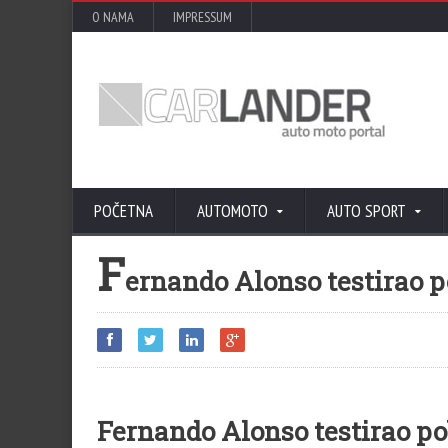
O NAMA
IMPRESSUM
POČETNA
AUTOMOTO
AUTO SPORT
F
ernando Alonso testirao 
Fernando Alonso testirao p