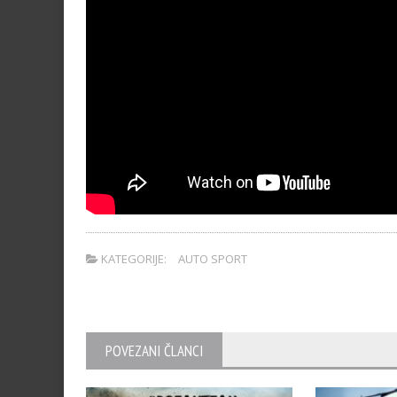
KATEGORIJE:
AUTO SPORT
POVEZANI ČLANCI