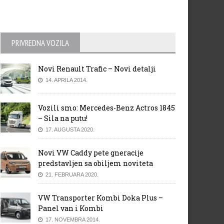
PRIVREDNA VOZILA
Novi Renault Trafic – Novi detalji
14. APRILA 2014.
Vozili smo: Mercedes-Benz Actros 1845
– Sila na putu!
17. AUGUSTA 2020.
Novi VW Caddy pete gneracije
predstavljen sa obiljem noviteta
21. FEBRUARA 2020.
VW Transporter Kombi Doka Plus –
Panel van i Kombi
17. NOVEMBRA 2014.