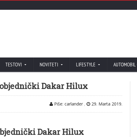
TESTOVI
NOVITETI
LIFESTYLE
AUTOMOBIL
pobjednički Dakar Hilux
Piše: carlander
,
29. Marta 2019.
objednički Dakar Hilux