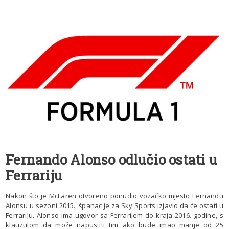
Fernando Alonso odlučio ostati u
Ferrariju
Nakon što je McLaren otvoreno ponudio vozačko mjesto Fernandu
Alonsu u sezoni 2015., španac je za Sky Sports izjavio da će ostati u
Ferrariju. Alonso ima ugovor sa Ferrarijem do kraja 2016. godine, s
klauzulom da može napustiti tim ako bude imao manje od 25