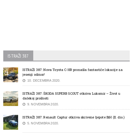
ISTRAŽI 387
ISTRAŽI 387: Nova Toyota C-HR pronašla fantastiče lokacije za
jesenji odmor!
10. DECEMBRA 2020.
ISTRAŽI 387: ŠKODA SUPERB SCOUT otkriva Lukomir – Život u
dalekoj prošlosti
9. NOVEMBRA 2020.
ISTRAŽI 387: Renault Captur otkriva skrivene ljepote BiH (II. dio.)
5. NOVEMBRA 2020.