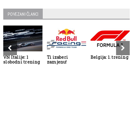
POVEZANI ČLANCI
VN Italije: 1
Ti izaberi
Belgija: 1. trening
slobodni trening
zamjenu!