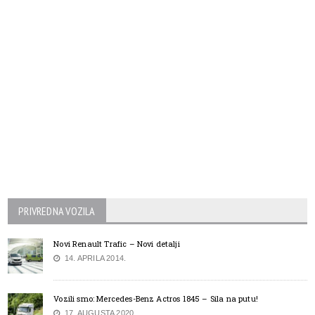
PRIVREDNA VOZILA
Novi Renault Trafic – Novi detalji
14. APRILA 2014.
Vozili smo: Mercedes-Benz Actros 1845 – Sila na putu!
17. AUGUSTA 2020.