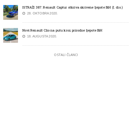
ISTRAŽI 387: Renault Captur otkriva skrivene ljepote BiH (I. dio.)
28. OKTOBRA 2020.
Novi Renault Clio na putu kroz prirodne ljepote BiH
18. AUGUSTA 2020.
OSTALI ČLANCI