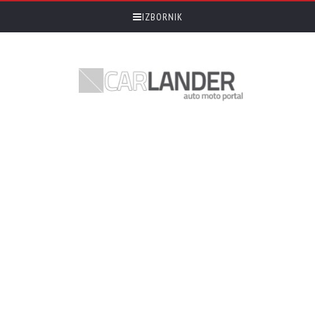
IZBORNIK