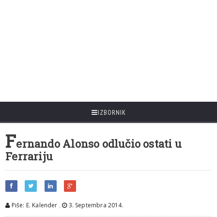
IZBORNIK
F
ernando Alonso odlučio ostati u
Ferrariju
Piše: E. Kalender
,
3. Septembra 2014.