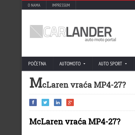
O NAMA
IMPRESSUM
POČETNA
AUTOMOTO
AUTO SPORT
M
cLaren vraća MP4-27?
McLaren vraća MP4-27?