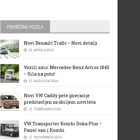
PRIVREDNA VOZILA
Novi Renault Trafic – Novi detalji
14. APRILA 2014.
Vozili smo: Mercedes-Benz Actros 1845
– Sila na putu!
17. AUGUSTA 2020.
Novi VW Caddy pete gneracije
predstavljen sa obiljem noviteta
21. FEBRUARA 2020.
VW Transporter Kombi Doka Plus –
Panel van i Kombi
17. NOVEMBRA 2014.