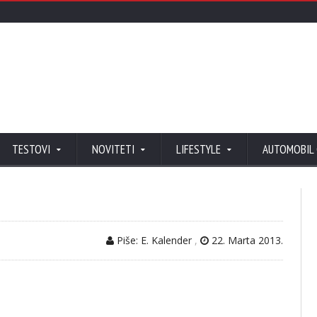
TESTOVI
NOVITETI
LIFESTYLE
AUTOMOBIL
Piše: E. Kalender
,
22. Marta 2013.