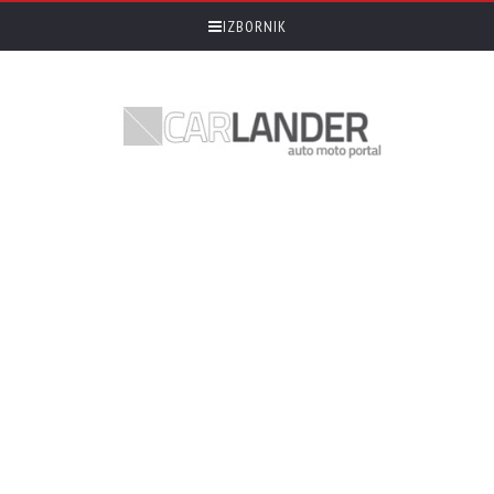
IZBORNIK