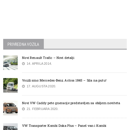
PRIVREDNA VOZILA
Novi Renault Trafic – Novi detalji
14. APRILA 2014.
Vozili smo: Mercedes-Benz Actros 1845 – Sila na putu!
17. AUGUSTA 2020.
Novi VW Caddy pete gneracije predstavljen sa obiljem noviteta
21. FEBRUARA 2020.
VW Transporter Kombi Doka Plus – Panel van i Kombi