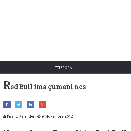
IZBORNIK
R
ed Bull ima gumeni nos
Piše: E. Kalender
,
9. Novembra 2012.