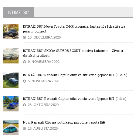
ISTRAŽI 387
ISTRAŽI 387: Nova Toyota C-HR pronašla fantastiče lokacije za
jesenji odmor!
10. DECEMBRA 2020.
ISTRAŽI 387: ŠKODA SUPERB SCOUT otkriva Lukomir – Život u
dalekoj prošlosti
9. NOVEMBRA 2020.
ISTRAŽI 387: Renault Captur otkriva skrivene ljepote BiH (II. dio.)
5. NOVEMBRA 2020.
ISTRAŽI 387: Renault Captur otkriva skrivene ljepote BiH (I. dio.)
28. OKTOBRA 2020.
Novi Renault Clio na putu kroz prirodne ljepote BiH
18. AUGUSTA 2020.