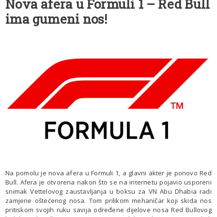
Nova afera u Formuli 1 – Red Bull
ima gumeni nos!
Na pomolu je nova afera u Formuli 1, a glavni akter je ponovo Red
Bull. Afera je otvorena nakon što se na internetu pojavio usporeni
snimak Vettelovog zaustavljanja u boksu za VN Abu Dhabia radi
zamjene oštećenog nosa. Tom prilikom mehaničar koji skida nos
pritiskom svojih ruku savija određene dijelove nosa Red Bullovog