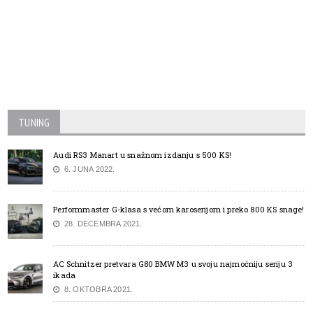
TUNING
Audi RS3 Manart u snažnom izdanju s 500 KS!
6. JUNA 2022.
Performmaster G-klasa s većom karoserijom i preko 800 KS snage!
28. DECEMBRA 2021.
AC Schnitzer pretvara G80 BMW M3 u svoju najmoćniju seriju 3
ikada
8. OKTOBRA 2021.