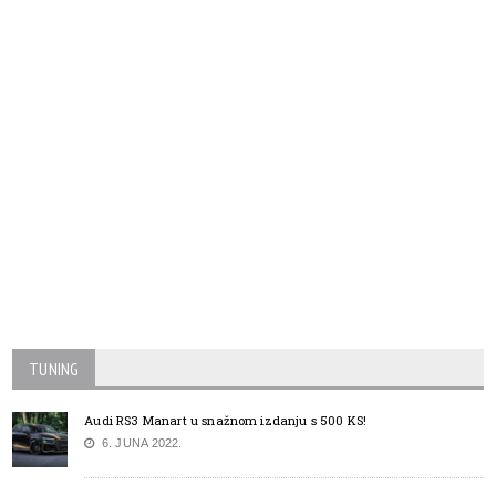
TUNING
Audi RS3 Manart u snažnom izdanju s 500 KS!
6. JUNA 2022.