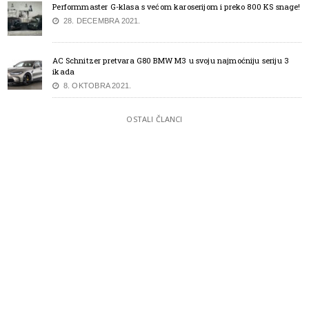
Performmaster G-klasa s većom karoserijom i preko 800 KS snage!
28. DECEMBRA 2021.
AC Schnitzer pretvara G80 BMW M3 u svoju najmoćniju seriju 3
ikada
8. OKTOBRA 2021.
OSTALI ČLANCI