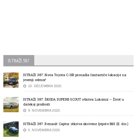
ISTRAŽI 387
ISTRAŽI 387: Nova Toyota C-HR pronašla fantastiče lokacije za
jesenji odmor!
10. DECEMBRA 2020.
ISTRAŽI 387: ŠKODA SUPERB SCOUT otkriva Lukomir – Život u
dalekoj prošlosti
9. NOVEMBRA 2020.
ISTRAŽI 387: Renault Captur otkriva skrivene ljepote BiH (II. dio.)
5. NOVEMBRA 2020.