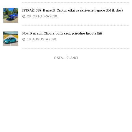
ISTRAŽI 387: Renault Captur otkriva skrivene ljepote BiH (I. dio.)
28. OKTOBRA 2020.
Novi Renault Clio na putu kroz prirodne ljepote BiH
18. AUGUSTA 2020.
OSTALI ČLANCI