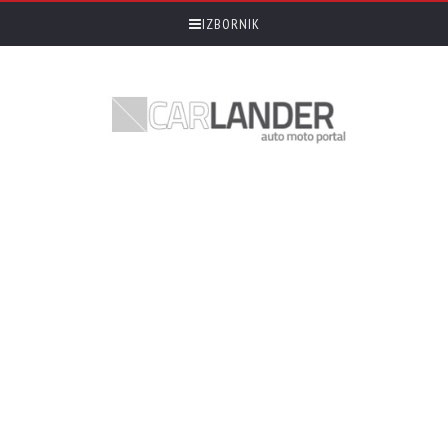
IZBORNIK