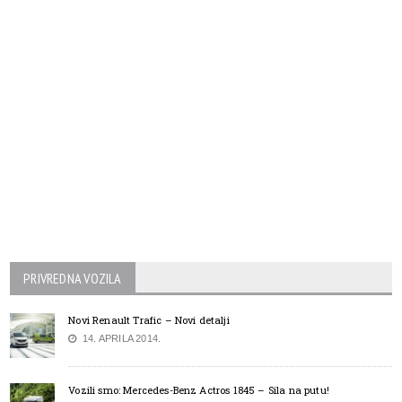
PRIVREDNA VOZILA
Novi Renault Trafic – Novi detalji
14. APRILA 2014.
Vozili smo: Mercedes-Benz Actros 1845 – Sila na putu!