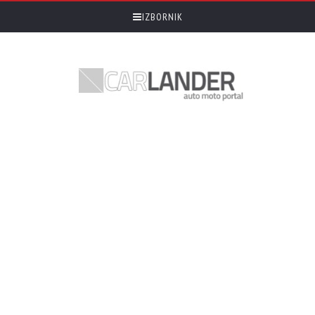
IZBORNIK