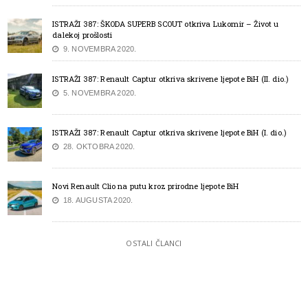
ISTRAŽI 387: ŠKODA SUPERB SCOUT otkriva Lukomir – Život u
dalekoj prošlosti
9. NOVEMBRA 2020.
ISTRAŽI 387: Renault Captur otkriva skrivene ljepote BiH (II. dio.)
5. NOVEMBRA 2020.
ISTRAŽI 387: Renault Captur otkriva skrivene ljepote BiH (I. dio.)
28. OKTOBRA 2020.
Novi Renault Clio na putu kroz prirodne ljepote BiH
18. AUGUSTA 2020.
OSTALI ČLANCI