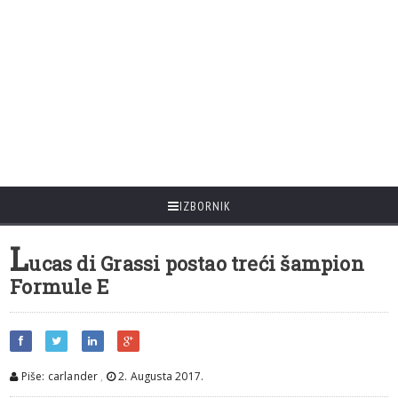
IZBORNIK
L
ucas di Grassi postao treći šampion
Formule E
Piše: carlander
,
2. Augusta 2017.