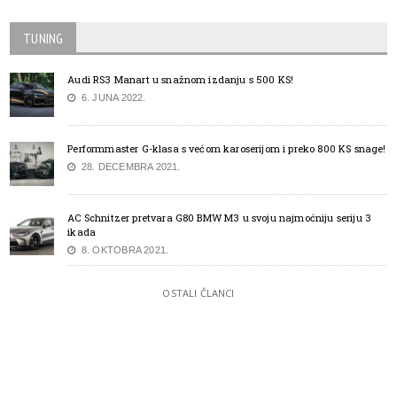
TUNING
Audi RS3 Manart u snažnom izdanju s 500 KS!
6. JUNA 2022.
Performmaster G-klasa s većom karoserijom i preko 800 KS snage!
28. DECEMBRA 2021.
AC Schnitzer pretvara G80 BMW M3 u svoju najmoćniju seriju 3
ikada
8. OKTOBRA 2021.
OSTALI ČLANCI