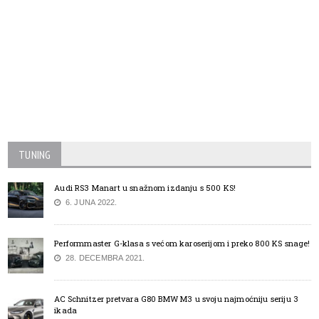
TUNING
Audi RS3 Manart u snažnom izdanju s 500 KS!
6. JUNA 2022.
Performmaster G-klasa s većom karoserijom i preko 800 KS snage!
28. DECEMBRA 2021.
AC Schnitzer pretvara G80 BMW M3 u svoju najmoćniju seriju 3
ikada