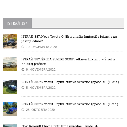
ISTRAŽI 387
ISTRAŽI 387: Nova Toyota C-HR pronašla fantastiče lokacije za
jesenji odmor!
10. DECEMBRA 2020.
ISTRAŽI 387: ŠKODA SUPERB SCOUT otkriva Lukomir – Život u
dalekoj prošlosti
9. NOVEMBRA 2020.
ISTRAŽI 387: Renault Captur otkriva skrivene ljepote BiH (II. dio.)
5. NOVEMBRA 2020.
ISTRAŽI 387: Renault Captur otkriva skrivene ljepote BiH (I. dio.)
28. OKTOBRA 2020.
Novi Renault Clio na putu kroz prirodne ljepote BiH