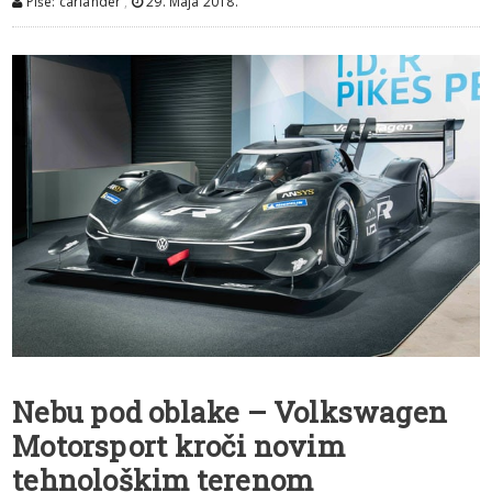
Piše: carlander
,
29. Maja 2018.
Nebu pod oblake – Volkswagen
Motorsport kroči novim
tehnološkim terenom