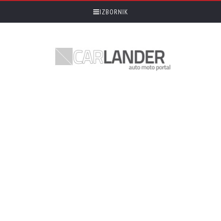
IZBORNIK