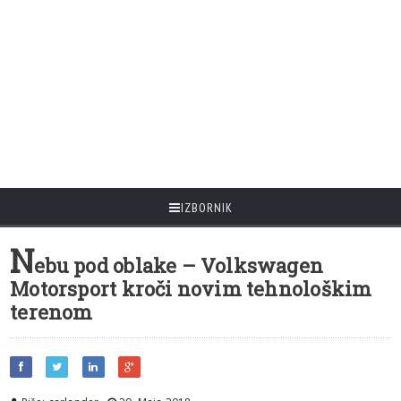
IZBORNIK
N
ebu pod oblake – Volkswagen
Motorsport kroči novim tehnološkim
terenom