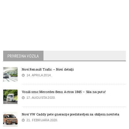
PRIVREDNA VOZILA
Novi Renault Trafic – Novi detalji
14. APRILA 2014.
Vozili smo: Mercedes-Benz Actros 1845 – Sila na putu!
17. AUGUSTA 2020.
Novi VW Caddy pete gneracije predstavljen sa obiljem noviteta
21. FEBRUARA 2020.