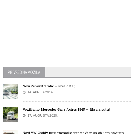
PRIVREDNA VOZILA
Novi Renault Trafic – Novi detalji
14. APRILA 2014.
Vozili smo: Mercedes-Benz Actros 1845 – Sila na putu!
17. AUGUSTA 2020.
Novi VW Caddy pete gneracije predstavljen sa obiljem noviteta