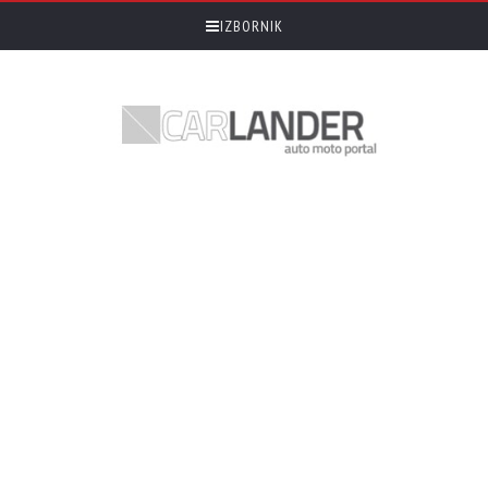
IZBORNIK