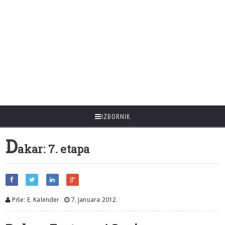
IZBORNIK
D
akar: 7. etapa
Piše: E. Kalender
,
7. Januara 2012.