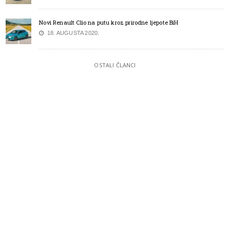
Novi Renault Clio na putu kroz prirodne ljepote BiH
18. AUGUSTA 2020.
OSTALI ČLANCI