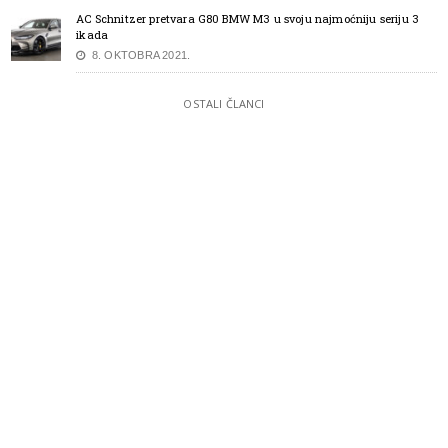
AC Schnitzer pretvara G80 BMW M3 u svoju najmoćniju seriju 3
ikada
8. OKTOBRA 2021.
OSTALI ČLANCI