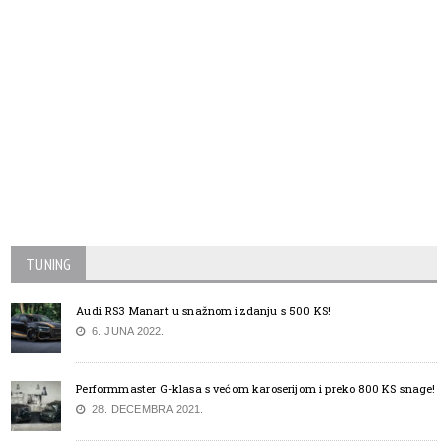
TUNING
Audi RS3 Manart u snažnom izdanju s 500 KS!
6. JUNA 2022.
Performmaster G-klasa s većom karoserijom i preko 800 KS snage!
28. DECEMBRA 2021.