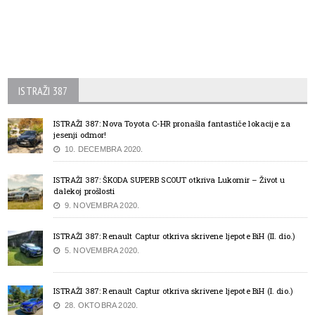
ISTRAŽI 387
ISTRAŽI 387: Nova Toyota C-HR pronašla fantastiče lokacije za
jesenji odmor!
10. DECEMBRA 2020.
ISTRAŽI 387: ŠKODA SUPERB SCOUT otkriva Lukomir – Život u
dalekoj prošlosti
9. NOVEMBRA 2020.
ISTRAŽI 387: Renault Captur otkriva skrivene ljepote BiH (II. dio.)
5. NOVEMBRA 2020.
ISTRAŽI 387: Renault Captur otkriva skrivene ljepote BiH (I. dio.)
28. OKTOBRA 2020.