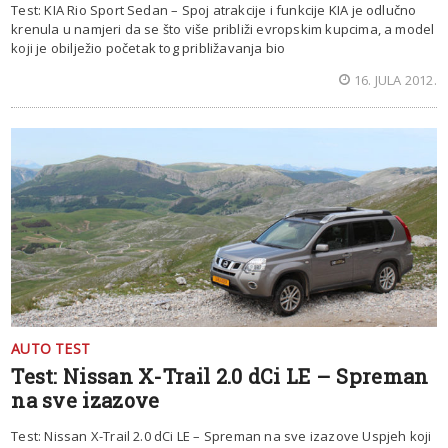
Test: KIA Rio Sport Sedan – Spoj atrakcije i funkcije KIA je odlučno
krenula u namjeri da se što više približi evropskim kupcima, a model
koji je obilježio početak tog približavanja bio
16. JULA 2012.
AUTO TEST
Test: Nissan X-Trail 2.0 dCi LE – Spreman
na sve izazove
Test: Nissan X-Trail 2.0 dCi LE – Spreman na sve izazove Uspjeh koji