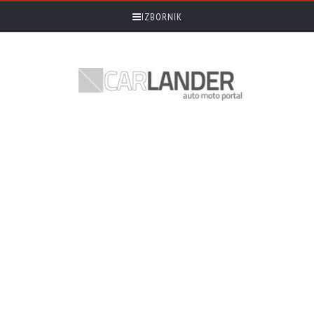
IZBORNIK