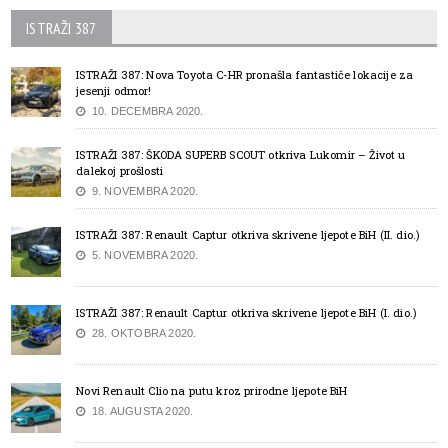
ISTRAŽI 387
ISTRAŽI 387: Nova Toyota C-HR pronašla fantastiče lokacije za
jesenji odmor!
10. DECEMBRA 2020.
ISTRAŽI 387: ŠKODA SUPERB SCOUT otkriva Lukomir – Život u
dalekoj prošlosti
9. NOVEMBRA 2020.
ISTRAŽI 387: Renault Captur otkriva skrivene ljepote BiH (II. dio.)
5. NOVEMBRA 2020.
ISTRAŽI 387: Renault Captur otkriva skrivene ljepote BiH (I. dio.)
28. OKTOBRA 2020.
Novi Renault Clio na putu kroz prirodne ljepote BiH
18. AUGUSTA 2020.