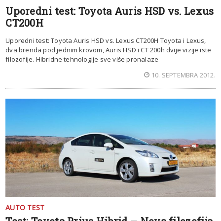
Uporedni test: Toyota Auris HSD vs. Lexus
CT200H
Uporedni test: Toyota Auris HSD vs. Lexus CT200H Toyota i Lexus,
dva brenda pod jednim krovom, Auris HSD i CT 200h dvije vizije iste
filozofije. Hibridne tehnologije sve više pronalaze
10. SEPTEMBRA 2012.
AUTO TEST
Test: Toyota Prius Hibrid – Nova filozofija