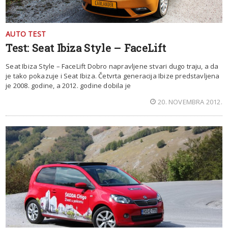
AUTO TEST
Test: Seat Ibiza Style – FaceLift
Seat Ibiza Style – FaceLift Dobro napravljene stvari dugo traju, a da
je tako pokazuje i Seat Ibiza. Četvrta generacija Ibize predstavljena
je 2008. godine, a 2012. godine dobila je
20. NOVEMBRA 2012.