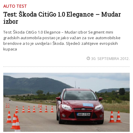
AUTO TEST
Test: Škoda CitiGo 1.0 Elegance – Mudar
izbor
Test: Škoda CitiGo 1.0 Elegance – Mudar izbor Segment mini
gradskih automobila postao je jako važan za sve automobilske
brendove a to je uvidjela i Škoda. Sljedeći zahtijeve evropskih
kupaca
30. SEPTEMBRA 2012.