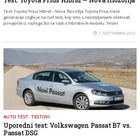
Test: Toyota Prius Hibrid – Nova filozofija Toyota Prius treće
generacije stigla je na naš test, koji smo s nestrpljenjem očekivali
ponajviše iz razloga što se radi o hibridnom modelu. Testni
7. SEPTEMBRA 2012.
AUTO TEST
TESTOVI
Uporedni test: Volkswagen Passat B7 vs.
Passat DSG