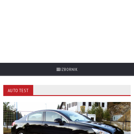
IZBORNIK
AUTO TEST