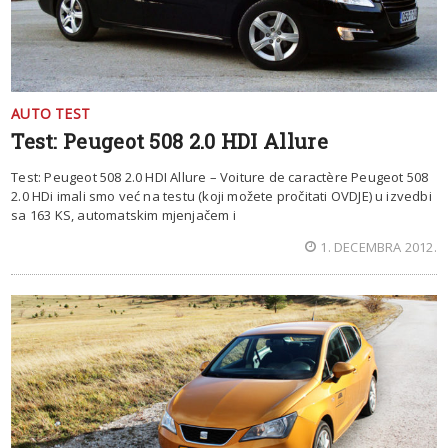
AUTO TEST
Test: Peugeot 508 2.0 HDI Allure
Test: Peugeot 508 2.0 HDI Allure – Voiture de caractère Peugeot 508
2.0 HDi imali smo već na testu (koji možete pročitati OVDJE) u izvedbi
sa 163 KS, automatskim mjenjačem i
1. DECEMBRA 2012.