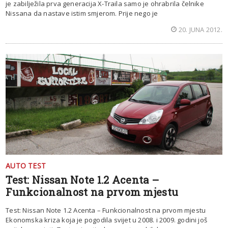
je zabilježila prva generacija X-Traila samo je ohrabrila čelnike
Nissana da nastave istim smjerom. Prije nego je
20. JUNA 2012.
AUTO TEST
Test: Nissan Note 1.2 Acenta –
Funkcionalnost na prvom mjestu
Test: Nissan Note 1.2 Acenta – Funkcionalnost na prvom mjestu
Ekonomska kriza koja je pogodila svijet u 2008. i 2009. godini još