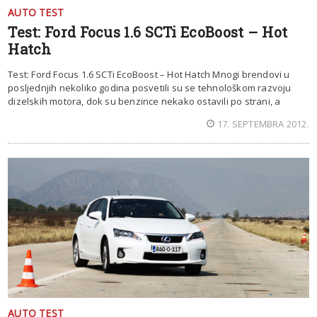
AUTO TEST
Test: Ford Focus 1.6 SCTi EcoBoost – Hot
Hatch
Test: Ford Focus 1.6 SCTi EcoBoost – Hot Hatch Mnogi brendovi u
posljednjih nekoliko godina posvetili su se tehnološkom razvoju
dizelskih motora, dok su benzince nekako ostavili po strani, a
17. SEPTEMBRA 2012.
AUTO TEST