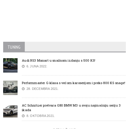
TUNING
Audi RS3 Manart u snažnom izdanju s 500 KS!
6. JUNA 2022.
Performmaster G-klasa s većom karoserijom i preko 800 KS snage!
28. DECEMBRA 2021.
AC Schnitzer pretvara G80 BMW M3 u svoju najmoćniju seriju 3
ikada
8. OKTOBRA 2021.