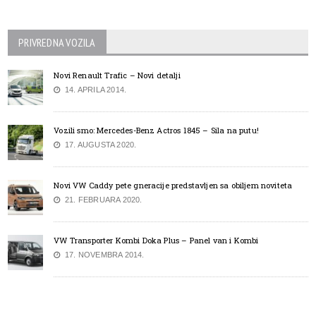
PRIVREDNA VOZILA
Novi Renault Trafic – Novi detalji
14. APRILA 2014.
Vozili smo: Mercedes-Benz Actros 1845 – Sila na putu!
17. AUGUSTA 2020.
Novi VW Caddy pete gneracije predstavljen sa obiljem noviteta
21. FEBRUARA 2020.
VW Transporter Kombi Doka Plus – Panel van i Kombi
17. NOVEMBRA 2014.