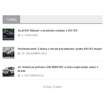
TUNING
Audi RS3 Manart u snažnom izdanju s 500 KS!
6. JUNA 2022.
Performmaster G-klasa s većom karoserijom i preko 800 KS snage!
28. DECEMBRA 2021.
AC Schnitzer pretvara G80 BMW M3 u svoju najmoćniju seriju 3
ikada
8. OKTOBRA 2021.
OSTALI ČLANCI