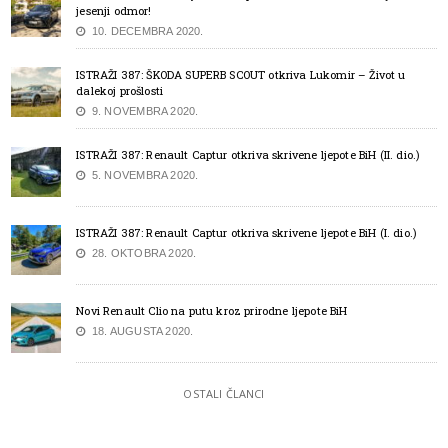
jesenji odmor!
10. DECEMBRA 2020.
ISTRAŽI 387: ŠKODA SUPERB SCOUT otkriva Lukomir – Život u
dalekoj prošlosti
9. NOVEMBRA 2020.
ISTRAŽI 387: Renault Captur otkriva skrivene ljepote BiH (II. dio.)
5. NOVEMBRA 2020.
ISTRAŽI 387: Renault Captur otkriva skrivene ljepote BiH (I. dio.)
28. OKTOBRA 2020.
Novi Renault Clio na putu kroz prirodne ljepote BiH
18. AUGUSTA 2020.
OSTALI ČLANCI