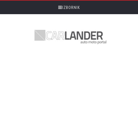
IZBORNIK