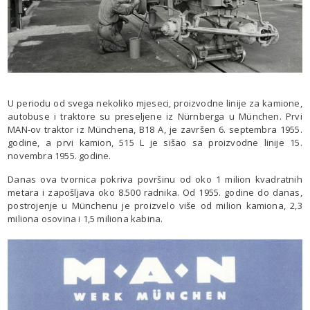
U periodu od svega nekoliko mjeseci, proizvodne linije za kamione,
autobuse i traktore su preseljene iz Nürnberga u München. Prvi
MAN-ov traktor iz Münchena, B18 A, je završen 6. septembra 1955.
godine, a prvi kamion, 515 L je sišao sa proizvodne linije 15.
novembra 1955. godine.
Danas ova tvornica pokriva površinu od oko 1 milion kvadratnih
metara i zapošljava oko 8.500 radnika. Od 1955. godine do danas,
postrojenje u Münchenu je proizvelo više od milion kamiona, 2,3
miliona osovina i 1,5 miliona kabina.