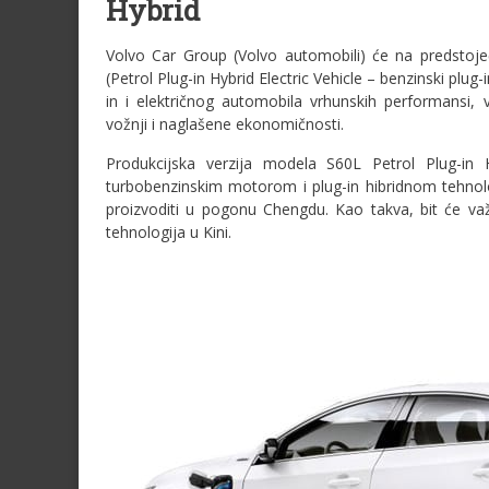
Hybrid
Volvo Car Group (Volvo automobili) će na predstoj
(Petrol Plug-in Hybrid Electric Vehicle – benzinski plug-
in i električnog automobila vrhunskih performansi,
vožnji i naglašene ekonomičnosti.
Produkcijska verzija modela S60L Petrol Plug-in 
turbobenzinskim motorom i plug-in hibridnom tehnolog
proizvoditi u pogonu Chengdu. Kao takva, bit će važ
tehnologija u Kini.