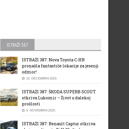
ISTRAŽI 387
ISTRAŽI 387: Nova Toyota C-HR
pronašla fantastiče lokacije za jesenji
odmor!
10. DECEMBRA 2020.
ISTRAŽI 387: ŠKODA SUPERB SCOUT
otkriva Lukomir – Život u dalekoj
prošlosti
9. NOVEMBRA 2020.
ISTRAŽI 387: Renault Captur otkriva