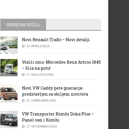
PRIVREDNA VOZILA
Novi Renault Trafic – Novi detalji
14. APRILA 2014.
Vozili smo: Mercedes-Benz Actros 1845
– Sila na putu!
17. AUGUSTA 2020.
Novi VW Caddy pete gneracije
predstavljen sa obiljem noviteta
21. FEBRUARA 2020.
VW Transporter Kombi Doka Plus –
Panel van i Kombi
17. NOVEMBRA 2014.