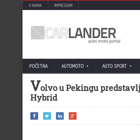
O NAMA
IMPRESSUM
POČETNA
AUTOMOTO
AUTO SPORT
V
olvo u Pekingu predstavlj
Hybrid