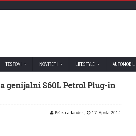
TESTOVI
NOVITETI
LIFESTYLE
AUTOMOBIL
a genijalni S60L Petrol Plug-in
Piše: carlander
,
17. Aprila 2014.