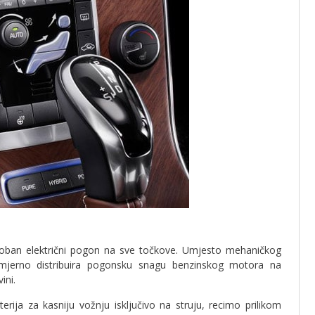
oban električni pogon na sve točkove. Umjesto mehaničkog
omjerno distribuira pogonsku snagu benzinskog motora na
ini.
rija za kasniju vožnju isključivo na struju, recimo prilikom