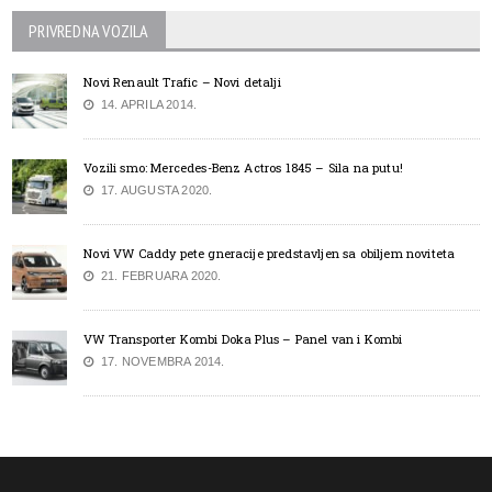
PRIVREDNA VOZILA
Novi Renault Trafic – Novi detalji
14. APRILA 2014.
Vozili smo: Mercedes-Benz Actros 1845 – Sila na putu!
17. AUGUSTA 2020.
Novi VW Caddy pete gneracije predstavljen sa obiljem noviteta
21. FEBRUARA 2020.
VW Transporter Kombi Doka Plus – Panel van i Kombi
17. NOVEMBRA 2014.