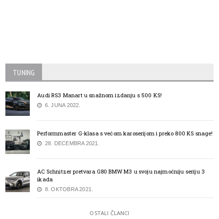
TUNING
Audi RS3 Manart u snažnom izdanju s 500 KS!
6. JUNA 2022.
Performmaster G-klasa s većom karoserijom i preko 800 KS snage!
28. DECEMBRA 2021.
AC Schnitzer pretvara G80 BMW M3 u svoju najmoćniju seriju 3
ikada
8. OKTOBRA 2021.
OSTALI ČLANCI