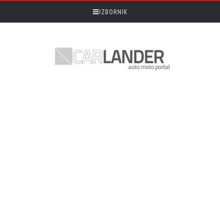
IZBORNIK