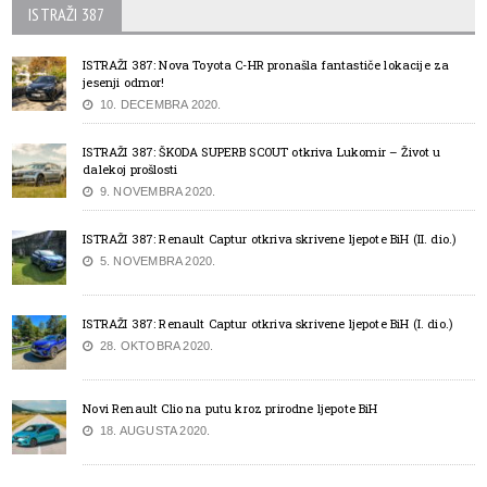
ISTRAŽI 387
ISTRAŽI 387: Nova Toyota C-HR pronašla fantastiče lokacije za
jesenji odmor!
10. DECEMBRA 2020.
ISTRAŽI 387: ŠKODA SUPERB SCOUT otkriva Lukomir – Život u
dalekoj prošlosti
9. NOVEMBRA 2020.
ISTRAŽI 387: Renault Captur otkriva skrivene ljepote BiH (II. dio.)
5. NOVEMBRA 2020.
ISTRAŽI 387: Renault Captur otkriva skrivene ljepote BiH (I. dio.)
28. OKTOBRA 2020.
Novi Renault Clio na putu kroz prirodne ljepote BiH
18. AUGUSTA 2020.