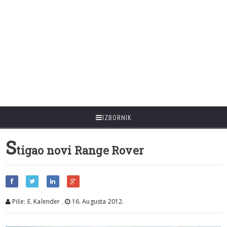
IZBORNIK
S
tigao novi Range Rover
Piše: E. Kalender
,
16. Augusta 2012.