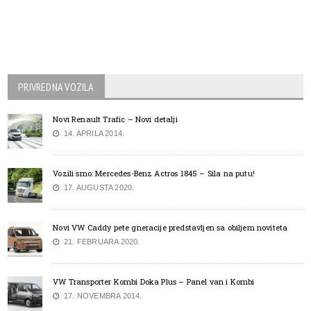
PRIVREDNA VOZILA
Novi Renault Trafic – Novi detalji
14. APRILA 2014.
Vozili smo: Mercedes-Benz Actros 1845 – Sila na putu!
17. AUGUSTA 2020.
Novi VW Caddy pete gneracije predstavljen sa obiljem noviteta
21. FEBRUARA 2020.
VW Transporter Kombi Doka Plus – Panel van i Kombi
17. NOVEMBRA 2014.