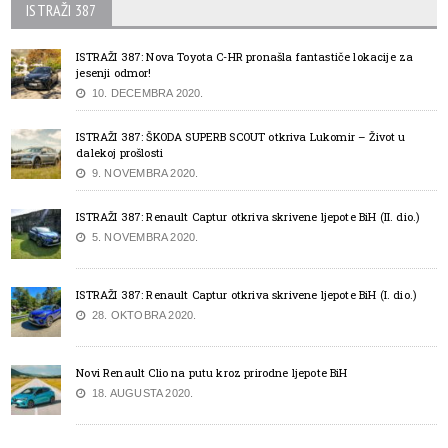
ISTRAŽI 387
ISTRAŽI 387: Nova Toyota C-HR pronašla fantastiče lokacije za
jesenji odmor!
10. DECEMBRA 2020.
ISTRAŽI 387: ŠKODA SUPERB SCOUT otkriva Lukomir – Život u
dalekoj prošlosti
9. NOVEMBRA 2020.
ISTRAŽI 387: Renault Captur otkriva skrivene ljepote BiH (II. dio.)
5. NOVEMBRA 2020.
ISTRAŽI 387: Renault Captur otkriva skrivene ljepote BiH (I. dio.)
28. OKTOBRA 2020.
Novi Renault Clio na putu kroz prirodne ljepote BiH
18. AUGUSTA 2020.