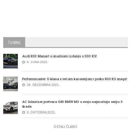
TUNING
Audi RS3 Manart u snažnom izdanju s 500 KS!
6. JUNA 2022.
Performmaster G-klasa s većom karoserijom i preko 800 KS snage!
28. DECEMBRA 2021.
AC Schnitzer pretvara G80 BMW M3 u svoju najmoćniju seriju 3
ikada
8. OKTOBRA 2021.
OSTALI ČLANCI