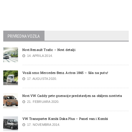
PRIVREDNA VOZILA
Novi Renault Trafic – Novi detalji
14. APRILA 2014.
Vozili smo: Mercedes-Benz Actros 1845 – Sila na putu!
17. AUGUSTA 2020.
Novi VW Caddy pete gneracije predstavljen sa obiljem noviteta
21. FEBRUARA 2020.
VW Transporter Kombi Doka Plus – Panel van i Kombi
17. NOVEMBRA 2014.