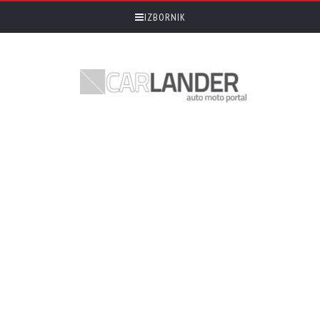
IZBORNIK