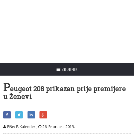
IZBORNIK
P
eugeot 208 prikazan prije premijere
u Ženevi
Piše: E. Kalender
,
26. Februara 2019.