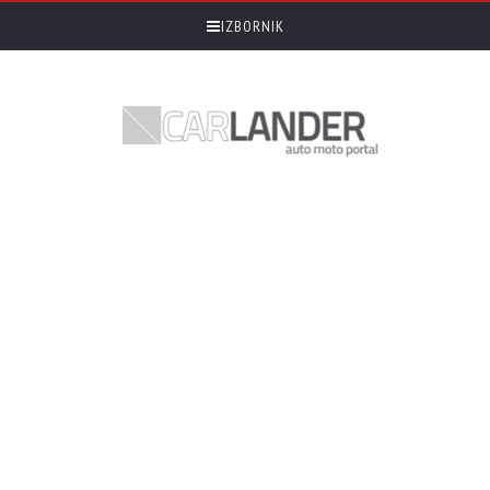
IZBORNIK