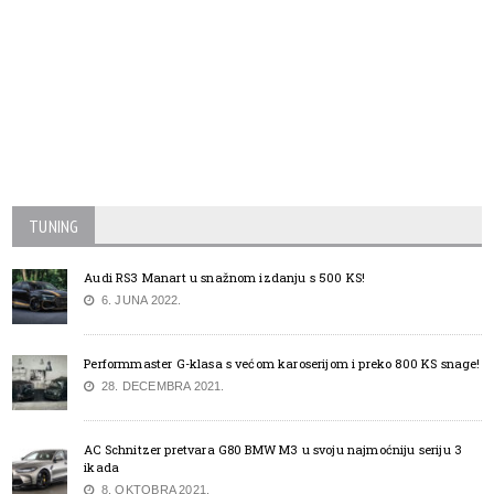
TUNING
Audi RS3 Manart u snažnom izdanju s 500 KS!
6. JUNA 2022.
Performmaster G-klasa s većom karoserijom i preko 800 KS snage!
28. DECEMBRA 2021.
AC Schnitzer pretvara G80 BMW M3 u svoju najmoćniju seriju 3
ikada
8. OKTOBRA 2021.