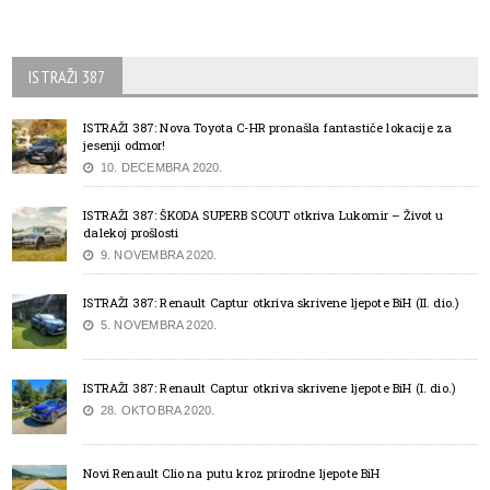
ISTRAŽI 387
ISTRAŽI 387: Nova Toyota C-HR pronašla fantastiče lokacije za
jesenji odmor!
10. DECEMBRA 2020.
ISTRAŽI 387: ŠKODA SUPERB SCOUT otkriva Lukomir – Život u
dalekoj prošlosti
9. NOVEMBRA 2020.
ISTRAŽI 387: Renault Captur otkriva skrivene ljepote BiH (II. dio.)
5. NOVEMBRA 2020.
ISTRAŽI 387: Renault Captur otkriva skrivene ljepote BiH (I. dio.)
28. OKTOBRA 2020.
Novi Renault Clio na putu kroz prirodne ljepote BiH