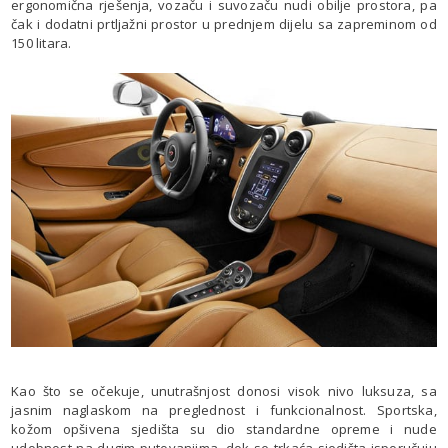
ergonomična rješenja, vozaču i suvozaču nudi obilje prostora, pa
čak i dodatni prtljažni prostor u prednjem dijelu sa zapreminom od
150 litara.
Kao što se očekuje, unutrašnjost donosi visok nivo luksuza, sa
jasnim naglaskom na preglednost i funkcionalnost. Sportska,
kožom opšivena sjedišta su dio standardne opreme i nude