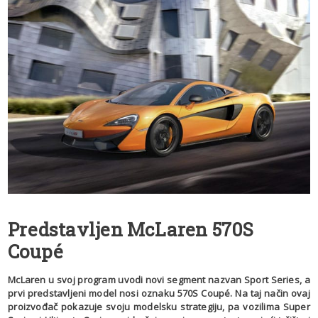
Predstavljen McLaren 570S
Coupé
McLaren u svoj program uvodi novi segment nazvan Sport Series, a
prvi predstavljeni model nosi oznaku 570S Coupé. Na taj način ovaj
proizvođač pokazuje svoju modelsku strategiju, pa vozilima Super