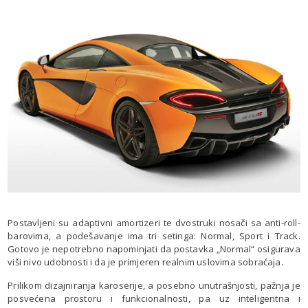
Postavljeni su adaptivni amortizeri te dvostruki nosači sa anti-roll-
barovima, a podešavanje ima tri setinga: Normal, Sport i Track.
Gotovo je nepotrebno napominjati da postavka „Normal“ osigurava
viši nivo udobnosti i da je primjeren realnim uslovima sobraćaja.
Prilikom dizajniranja karoserije, a posebno unutrašnjosti, pažnja je
posvećena prostoru i funkcionalnosti, pa uz inteligentna i