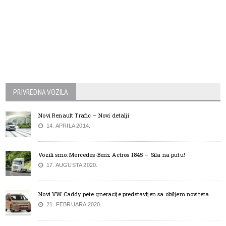
PRIVREDNA VOZILA
Novi Renault Trafic – Novi detalji
14. APRILA 2014.
Vozili smo: Mercedes-Benz Actros 1845 – Sila na putu!
17. AUGUSTA 2020.
Novi VW Caddy pete gneracije predstavljen sa obiljem noviteta
21. FEBRUARA 2020.