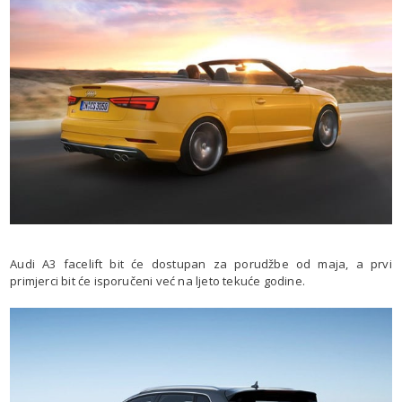
Audi A3 facelift bit će dostupan za porudžbe od maja, a prvi
primjerci bit će isporučeni već na ljeto tekuće godine.