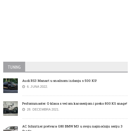
TUNING
Audi RS3 Manart u snažnom izdanju s 500 KS!
6. JUNA 2022.
Performmaster G-klasa s većom karoserijom i preko 800 KS snage!
28. DECEMBRA 2021.
AC Schnitzer pretvara G80 BMW M3 u svoju najmoćniju seriju 3
ikada