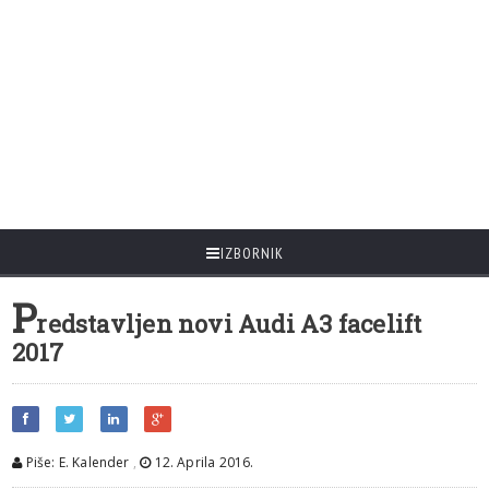
IZBORNIK
P
redstavljen novi Audi A3 facelift
2017
Piše: E. Kalender
,
12. Aprila 2016.