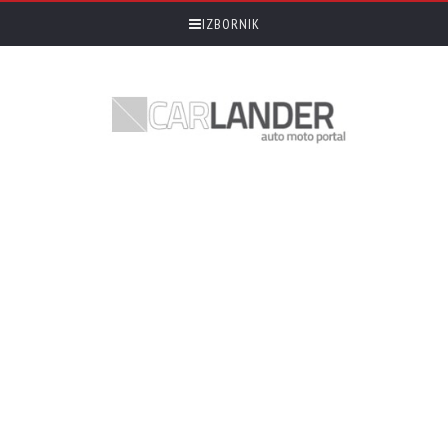
IZBORNIK