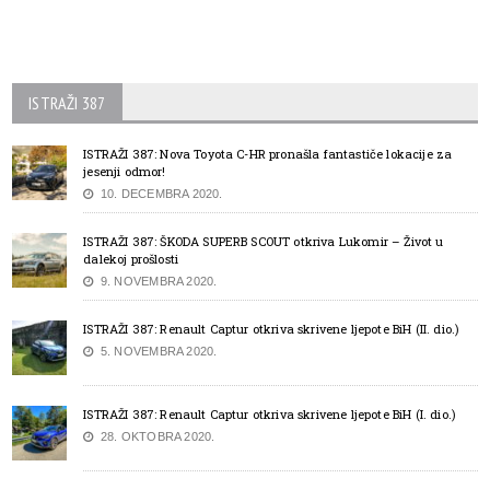
ISTRAŽI 387
ISTRAŽI 387: Nova Toyota C-HR pronašla fantastiče lokacije za
jesenji odmor!
10. DECEMBRA 2020.
ISTRAŽI 387: ŠKODA SUPERB SCOUT otkriva Lukomir – Život u
dalekoj prošlosti
9. NOVEMBRA 2020.
ISTRAŽI 387: Renault Captur otkriva skrivene ljepote BiH (II. dio.)
5. NOVEMBRA 2020.
ISTRAŽI 387: Renault Captur otkriva skrivene ljepote BiH (I. dio.)
28. OKTOBRA 2020.