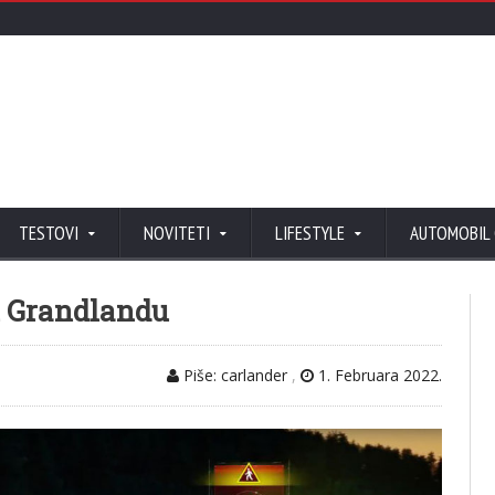
TESTOVI
NOVITETI
LIFESTYLE
AUTOMOBIL
l Grandlandu
Piše: carlander
,
1. Februara 2022.