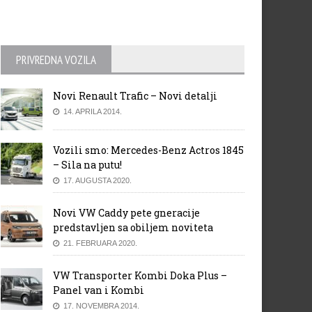
PRIVREDNA VOZILA
Novi Renault Trafic – Novi detalji
14. APRILA 2014.
Vozili smo: Mercedes-Benz Actros 1845
– Sila na putu!
17. AUGUSTA 2020.
Novi VW Caddy pete gneracije
predstavljen sa obiljem noviteta
21. FEBRUARA 2020.
VW Transporter Kombi Doka Plus –
Panel van i Kombi
17. NOVEMBRA 2014.