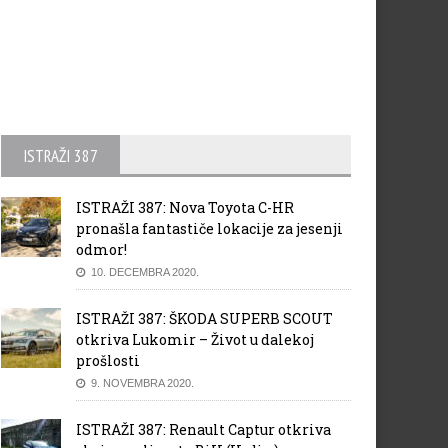
ISTRAŽI 387
ISTRAŽI 387: Nova Toyota C-HR
pronašla fantastiče lokacije za jesenji
odmor!
10. DECEMBRA 2020.
ISTRAŽI 387: ŠKODA SUPERB SCOUT
otkriva Lukomir – Život u dalekoj
prošlosti
9. NOVEMBRA 2020.
ISTRAŽI 387: Renault Captur otkriva