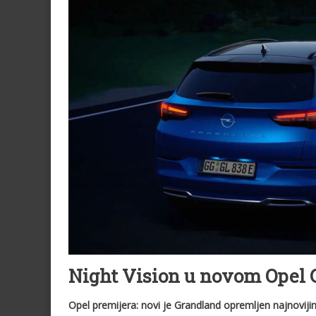
Night Vision u novom Opel
Opel premijera: novi je Grandland opremljen najnovi