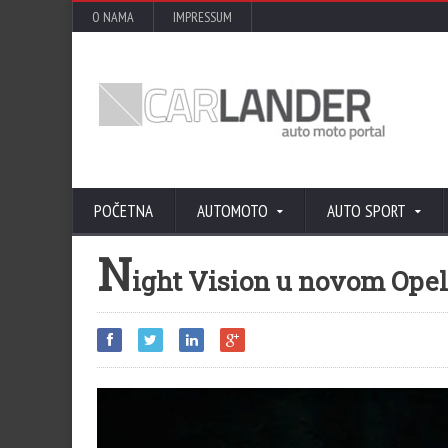
O NAMA
IMPRESSUM
POČETNA
AUTOMOTO
AUTO SPORT
N
ight Vision u novom Ope