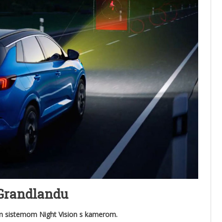
 Grandlandu
jim sistemom Night Vision s kamerom.