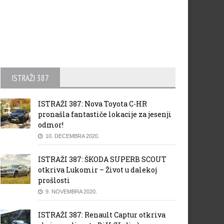
ISTRAŽI 387
ISTRAŽI 387: Nova Toyota C-HR
pronašla fantastiče lokacije za jesenji
odmor!
10. DECEMBRA 2020.
ISTRAŽI 387: ŠKODA SUPERB SCOUT
otkriva Lukomir – Život u dalekoj
prošlosti
9. NOVEMBRA 2020.
ISTRAŽI 387: Renault Captur otkriva