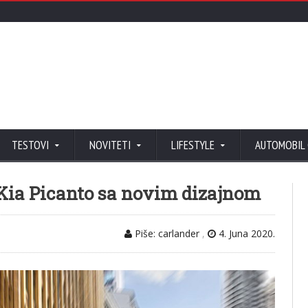
TESTOVI
NOVITETI
LIFESTYLE
AUTOMOBIL
 Kia Picanto sa novim dizajnom
Piše: carlander
,
4. Juna 2020.