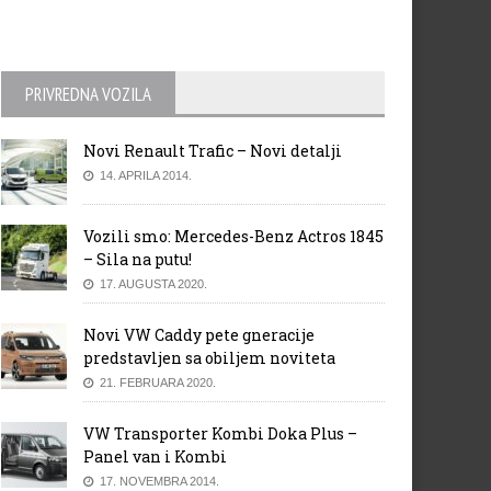
PRIVREDNA VOZILA
Novi Renault Trafic – Novi detalji
14. APRILA 2014.
Vozili smo: Mercedes-Benz Actros 1845
– Sila na putu!
17. AUGUSTA 2020.
Novi VW Caddy pete gneracije
predstavljen sa obiljem noviteta
21. FEBRUARA 2020.
VW Transporter Kombi Doka Plus –
Panel van i Kombi
17. NOVEMBRA 2014.