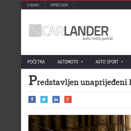
O NAMA
IMPRESSUM
POČETNA
AUTOMOTO
AUTO SPORT
P
redstavljen unaprijeđeni