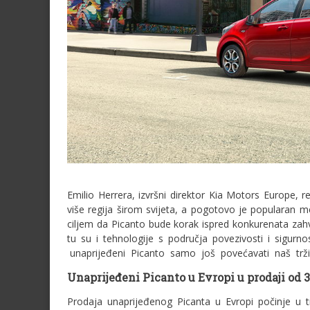
Emilio Herrera, izvršni direktor Kia Motors Europe, 
više regija širom svijeta, a pogotovo je popularan
ciljem da Picanto bude korak ispred konkurenata zah
tu su i tehnologije s područja povezivosti i sigurn
unaprijeđeni Picanto samo još povećavati naš tržišn
U
naprijeđeni Picanto u Evropi u prodaji od 
Prodaja unaprijeđenog Picanta u Evropi počinje u 