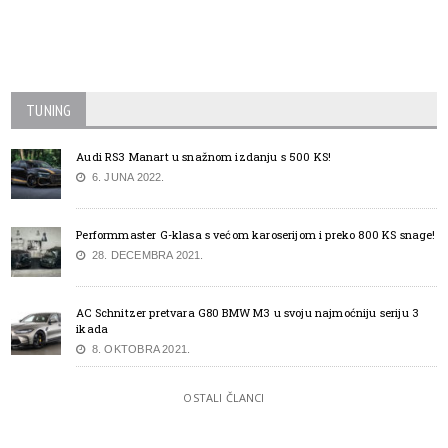
TUNING
Audi RS3 Manart u snažnom izdanju s 500 KS!
6. JUNA 2022.
Performmaster G-klasa s većom karoserijom i preko 800 KS snage!
28. DECEMBRA 2021.
AC Schnitzer pretvara G80 BMW M3 u svoju najmoćniju seriju 3
ikada
8. OKTOBRA 2021.
OSTALI ČLANCI