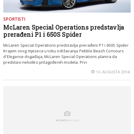
SPORTISTI
McLaren Special Operations predstavlja
prerađeni P1 i 650S Spider
McLaren Special Operations predstavlja prerađeni P1 i 650S Spider
Krajem ovog mjeseca u toku održavanja Pebble Beach Concours
d'Elegance događaja, McLaren Special Operations planira da
predstavi nekoliko prilagođenih modela. Prvi
13. AUGUSTA 2014.