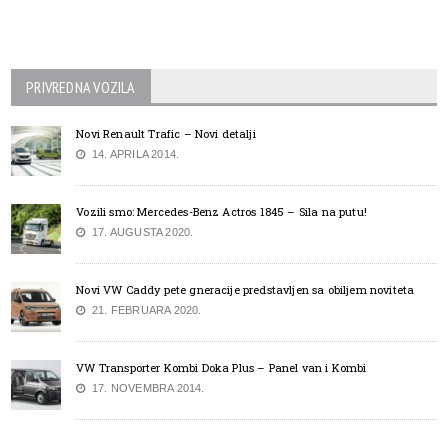
PRIVREDNA VOZILA
Novi Renault Trafic – Novi detalji
14. APRILA 2014.
Vozili smo: Mercedes-Benz Actros 1845 – Sila na putu!
17. AUGUSTA 2020.
Novi VW Caddy pete gneracije predstavljen sa obiljem noviteta
21. FEBRUARA 2020.
VW Transporter Kombi Doka Plus – Panel van i Kombi
17. NOVEMBRA 2014.