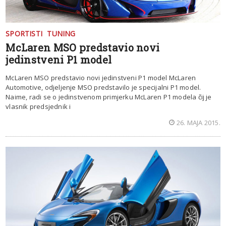
SPORTISTI
TUNING
McLaren MSO predstavio novi
jedinstveni P1 model
McLaren MSO predstavio novi jedinstveni P1 model McLaren
Automotive, odjeljenje MSO predstavilo je specijalni P1 model.
Naime, radi se o jedinstvenom primjerku McLaren P1 modela čij je
vlasnik predsjednik i
26. MAJA 2015.