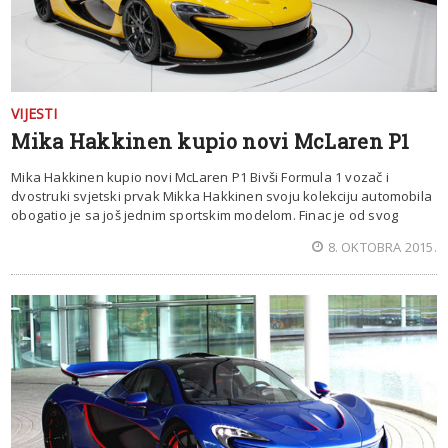
VIJESTI
Mika Hakkinen kupio novi McLaren P1
Mika Hakkinen kupio novi McLaren P1 Bivši Formula 1 vozač i
dvostruki svjetski prvak Mikka Hakkinen svoju kolekciju automobila
obogatio je sa još jednim sportskim modelom. Finac je od svog
8. OKTOBRA 2015.