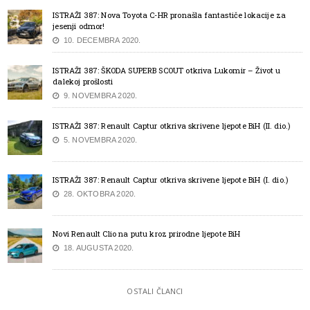
ISTRAŽI 387: Nova Toyota C-HR pronašla fantastiče lokacije za
jesenji odmor!
10. DECEMBRA 2020.
ISTRAŽI 387: ŠKODA SUPERB SCOUT otkriva Lukomir – Život u
dalekoj prošlosti
9. NOVEMBRA 2020.
ISTRAŽI 387: Renault Captur otkriva skrivene ljepote BiH (II. dio.)
5. NOVEMBRA 2020.
ISTRAŽI 387: Renault Captur otkriva skrivene ljepote BiH (I. dio.)
28. OKTOBRA 2020.
Novi Renault Clio na putu kroz prirodne ljepote BiH
18. AUGUSTA 2020.
OSTALI ČLANCI