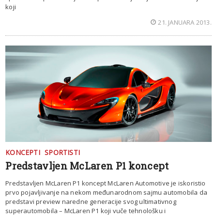
koji
21. JANUARA 2013.
KONCEPTI
SPORTISTI
Predstavljen McLaren P1 koncept
Predstavljen McLaren P1 koncept McLaren Automotive je iskoristio
prvo pojavljivanje na nekom međunarodnom sajmu automobila da
predstavi preview naredne generacije svog ultimativnog
superautomobila – McLaren P1 koji vuče tehnološku i