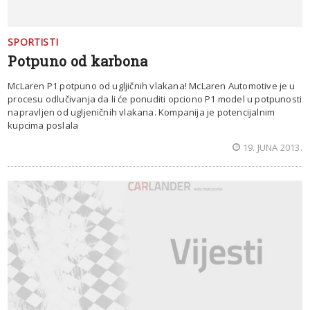
SPORTISTI
Potpuno od karbona
McLaren P1 potpuno od ugljičnih vlakana! McLaren Automotive je u
procesu odlučivanja da li će ponuditi opciono P1 model u potpunosti
napravljen od ugljeničnih vlakana. Kompanija je potencijalnim
kupcima poslala
19. JUNA 2013.