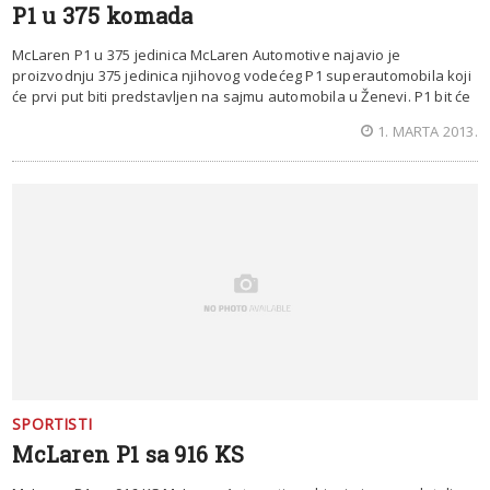
P1 u 375 komada
McLaren P1 u 375 jedinica McLaren Automotive najavio je
proizvodnju 375 jedinica njihovog vodećeg P1 superautomobila koji
će prvi put biti predstavljen na sajmu automobila u Ženevi. P1 bit će
1. MARTA 2013.
SPORTISTI
McLaren P1 sa 916 KS