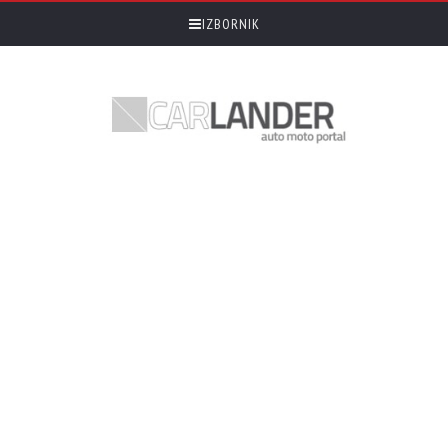
IZBORNIK