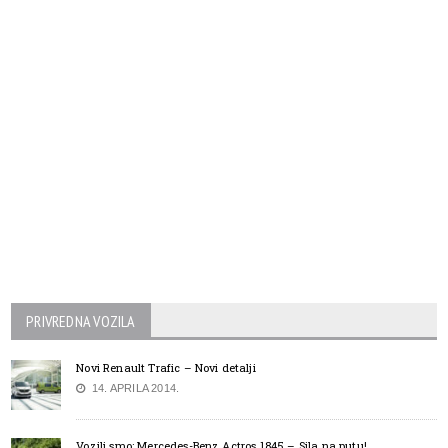
PRIVREDNA VOZILA
Novi Renault Trafic – Novi detalji
14. APRILA 2014.
Vozili smo: Mercedes-Benz Actros 1845 – Sila na putu!