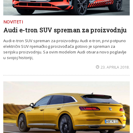
NOVITETI
Audi e-tron SUV spreman za proizvodnju
Audi e-tron SUV spreman za proizvodnju Audi e-tron, prvi potpuno
električni SUV njemačkog proizvođača gotovo je spreman za
serijsku proizvodnju. Sa ovim modelom Audi otvara novo poglavlje
u svojoj historiji,
23. APRILA 2018.