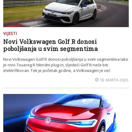
VIJESTI
Novi Volkswagen Golf R donosi
poboljšanja u svim segmentima
Novi Volkswagen Golf R donosi poboljšanja u svim segmentima Iako
je novi Touareg R hibridni plug-in, sljedeći Golf R neće biti
elektrifikovan. Tek je početak godine, a Volkswagen je već
18. MARTA 2020.