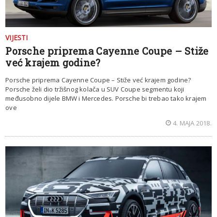
VIJESTI
Porsche priprema Cayenne Coupe – Stiže
već krajem godine?
Porsche priprema Cayenne Coupe – Stiže već krajem godine?
Porsche želi dio tržišnog kolača u SUV Coupe segmentu koji
međusobno dijele BMW i Mercedes. Porsche bi trebao tako krajem
ove
4. MAJA 2018.