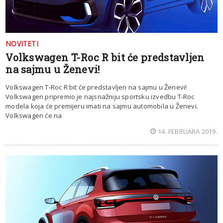
NOVITETI
Volkswagen T-Roc R bit će predstavljen
na sajmu u Ženevi!
Volkswagen T-Roc R bit će predstavljen na sajmu u Ženevi!
Volkswagen pripremio je najsnažniju sportsku izvedbu T-Roc
modela koja će premijeru imati na sajmu automobila u Ženevi.
Volkswagen će na
14. FEBRUARA 2019.