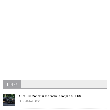
TUNING
Audi RS3 Manart u snažnom izdanju s 500 KS!
6. JUNA 2022.