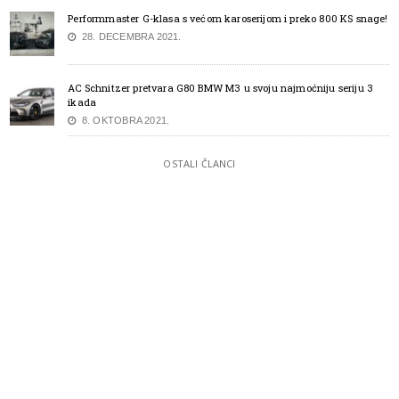
Performmaster G-klasa s većom karoserijom i preko 800 KS snage!
28. DECEMBRA 2021.
AC Schnitzer pretvara G80 BMW M3 u svoju najmoćniju seriju 3
ikada
8. OKTOBRA 2021.
OSTALI ČLANCI