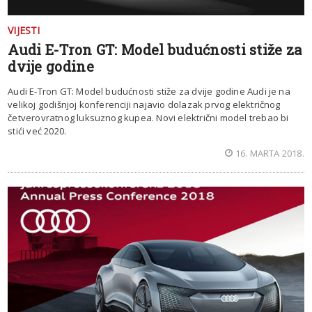
VIJESTI
Audi E-Tron GT: Model budućnosti stiže za
dvije godine
Audi E-Tron GT: Model budućnosti stiže za dvije godine Audi je na
velikoj godišnjoj konferenciji najavio dolazak prvog električnog
četverovratnog luksuznog kupea. Novi električni model trebao bi
stići već 2020.
16. MARTA 2018.