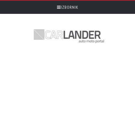
IZBORNIK