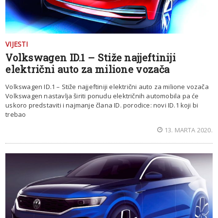
VIJESTI
Volkswagen ID.1 – Stiže najjeftiniji
električni auto za milione vozača
Volkswagen ID.1 – Stiže najjeftiniji električni auto za milione vozača
Volkswagen nastavlja širiti ponudu električnih automobila pa će
uskoro predstaviti i najmanje člana ID. porodice: novi ID.1 koji bi
trebao
13. MARTA 2020.