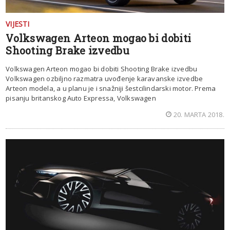
VIJESTI
Volkswagen Arteon mogao bi dobiti
Shooting Brake izvedbu
Volkswagen Arteon mogao bi dobiti Shooting Brake izvedbu
Volkswagen ozbiljno razmatra uvođenje karavanske izvedbe
Arteon modela, a u planu je i snažniji šestcilindarski motor. Prema
pisanju britanskog Auto Expressa, Volkswagen
20. MARTA 2018.