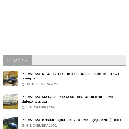
ISTRAŽI 387
ISTRAŽI 387: Nova Toyota C-HR pronašla fantastiče lokacije za
jesenji odmor!
10. DECEMBRA 2020.
ISTRAŽI 387: ŠKODA SUPERB SCOUT otkriva Lukomir – Život u
dalekoj prošlosti
9. NOVEMBRA 2020.
ISTRAŽI 387: Renault Captur otkriva skrivene ljepote BiH (II. dio.)
5. NOVEMBRA 2020.