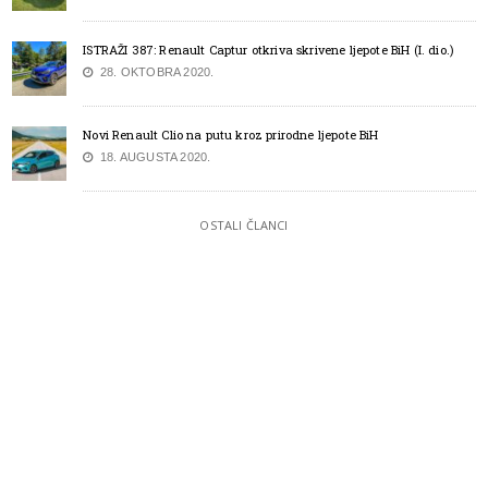
ISTRAŽI 387: Renault Captur otkriva skrivene ljepote BiH (I. dio.)
28. OKTOBRA 2020.
Novi Renault Clio na putu kroz prirodne ljepote BiH
18. AUGUSTA 2020.
OSTALI ČLANCI