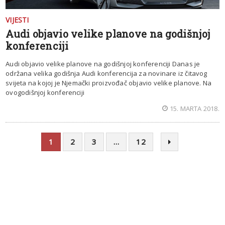
VIJESTI
Audi objavio velike planove na godišnjoj
konferenciji
Audi objavio velike planove na godišnjoj konferenciji Danas je
održana velika godišnja Audi konferencija za novinare iz čitavog
svijeta na kojoj je Njemački proizvođač objavio velike planove. Na
ovogodišnjoj konferenciji
15. MARTA 2018.
1
2
3
…
12