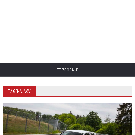
IZBORNIK
TAG "NAJAVA"