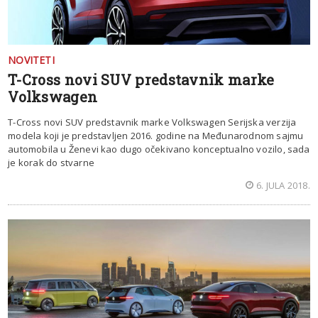
NOVITETI
T-Cross novi SUV predstavnik marke
Volkswagen
T-Cross novi SUV predstavnik marke Volkswagen Serijska verzija
modela koji je predstavljen 2016. godine na Međunarodnom sajmu
automobila u Ženevi kao dugo očekivano konceptualno vozilo, sada
je korak do stvarne
6. JULA 2018.