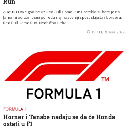
Run
Audi BH i ove godine uz Red Bull Home Run Protekle subote je na
Jahorini održan osmi po redu najmasovniji spust skijaša i bordera:
Red Bull Home Run. Neobična utrka
15. FEBRUARA 2022.
FORMULA 1
Horner i Tanabe nadaju se da će Honda
ostati u F1