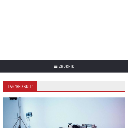
IZBORNIK
TAG "RED BULL"