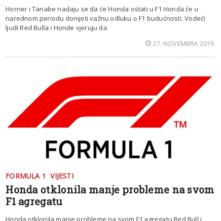
Horner i Tanabe nadaju se da će Honda ostati u F1 Honda će u
narednom periodu donijeti važnu odluku o F1 budućnosti. Vodeći
ljudi Red Bulla i Honde vjeruju da
27. NOVEMBRA 2019.
FORMULA 1
VIJESTI
Honda otklonila manje probleme na svom
F1 agregatu
Honda otklonila manje probleme na svom F1 agregatu Red Bull i