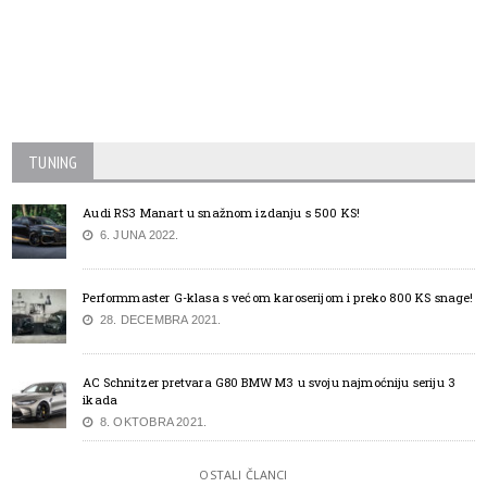
TUNING
Audi RS3 Manart u snažnom izdanju s 500 KS!
6. JUNA 2022.
Performmaster G-klasa s većom karoserijom i preko 800 KS snage!
28. DECEMBRA 2021.
AC Schnitzer pretvara G80 BMW M3 u svoju najmoćniju seriju 3
ikada
8. OKTOBRA 2021.
OSTALI ČLANCI