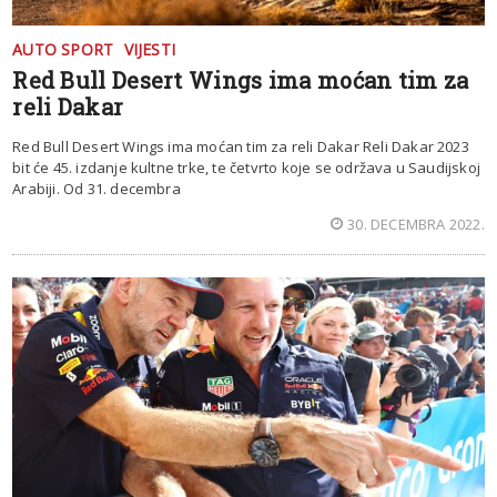
AUTO SPORT
VIJESTI
Red Bull Desert Wings ima moćan tim za
reli Dakar
Red Bull Desert Wings ima moćan tim za reli Dakar Reli Dakar 2023
bit će 45. izdanje kultne trke, te četvrto koje se održava u Saudijskoj
Arabiji. Od 31. decembra
30. DECEMBRA 2022.