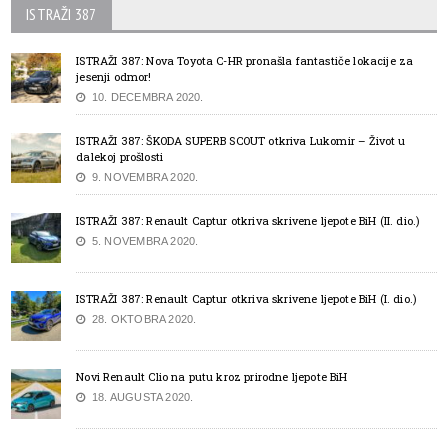
ISTRAŽI 387
ISTRAŽI 387: Nova Toyota C-HR pronašla fantastiče lokacije za
jesenji odmor!
10. DECEMBRA 2020.
ISTRAŽI 387: ŠKODA SUPERB SCOUT otkriva Lukomir – Život u
dalekoj prošlosti
9. NOVEMBRA 2020.
ISTRAŽI 387: Renault Captur otkriva skrivene ljepote BiH (II. dio.)
5. NOVEMBRA 2020.
ISTRAŽI 387: Renault Captur otkriva skrivene ljepote BiH (I. dio.)
28. OKTOBRA 2020.
Novi Renault Clio na putu kroz prirodne ljepote BiH
18. AUGUSTA 2020.