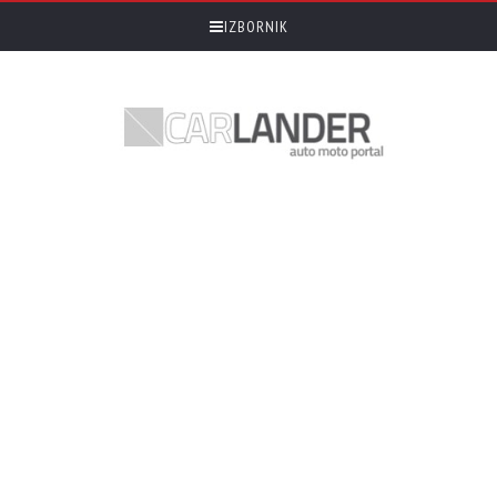
IZBORNIK