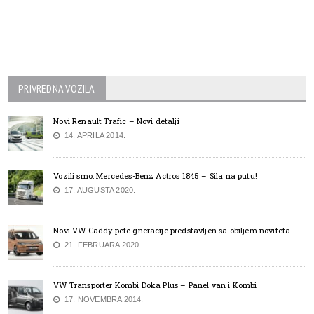
PRIVREDNA VOZILA
Novi Renault Trafic – Novi detalji
14. APRILA 2014.
Vozili smo: Mercedes-Benz Actros 1845 – Sila na putu!
17. AUGUSTA 2020.
Novi VW Caddy pete gneracije predstavljen sa obiljem noviteta
21. FEBRUARA 2020.
VW Transporter Kombi Doka Plus – Panel van i Kombi
17. NOVEMBRA 2014.