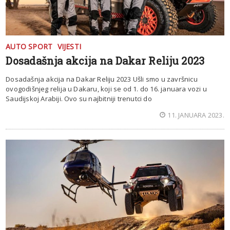
AUTO SPORT
VIJESTI
Dosadašnja akcija na Dakar Reliju 2023
Dosadašnja akcija na Dakar Reliju 2023 Ušli smo u završnicu
ovogodišnjeg relija u Dakaru, koji se od 1. do 16. januara vozi u
Saudijskoj Arabiji. Ovo su najbitniji trenutci do
11. JANUARA 2023.