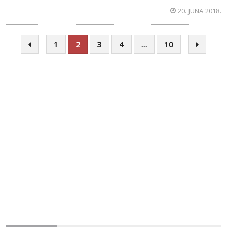
20. JUNA 2018.
1
2
3
4
…
10