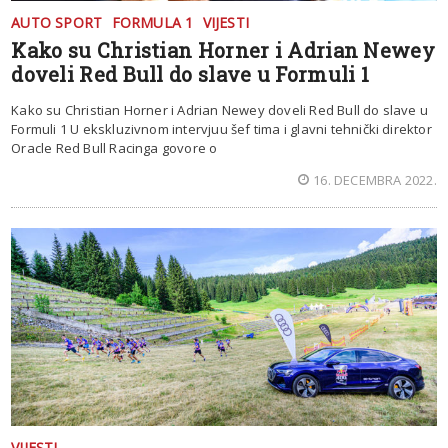
AUTO SPORT
FORMULA 1
VIJESTI
Kako su Christian Horner i Adrian Newey
doveli Red Bull do slave u Formuli 1
Kako su Christian Horner i Adrian Newey doveli Red Bull do slave u
Formuli 1 U ekskluzivnom intervjuu šef tima i glavni tehnički direktor
Oracle Red Bull Racinga govore o
16. DECEMBRA 2022.
VIJESTI