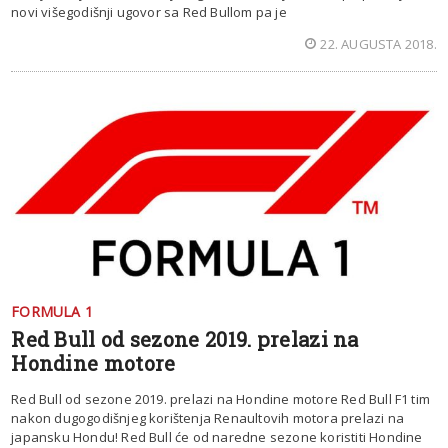
novi višegodišnji ugovor sa Red Bullom pa je
22. AUGUSTA 2018.
FORMULA 1
Red Bull od sezone 2019. prelazi na
Hondine motore
Red Bull od sezone 2019. prelazi na Hondine motore Red Bull F1 tim
nakon dugogodišnjeg korištenja Renaultovih motora prelazi na
japansku Hondu! Red Bull će od naredne sezone koristiti Hondine