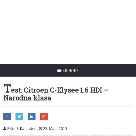
IZBORNIK
T
est: Citroen C-Elysee 1.6 HDI –
Narodna klasa
Piše: E. Kalender
,
25. Maja 2013.