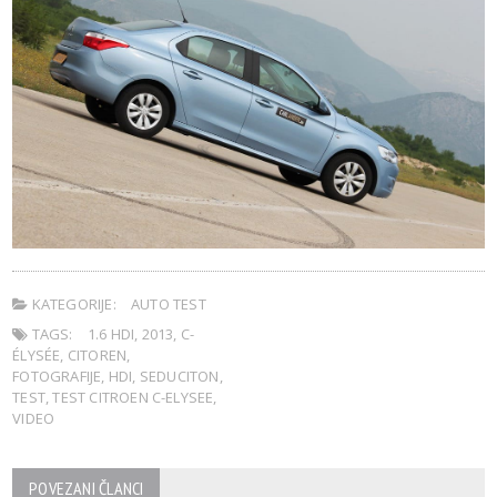
KATEGORIJE:
AUTO TEST
TAGS:
1.6 HDI
,
2013
,
C-
ÉLYSÉE
,
CITOREN
,
FOTOGRAFIJE
,
HDI
,
SEDUCITON
,
TEST
,
TEST CITROEN C-ELYSEE
,
VIDEO
POVEZANI ČLANCI