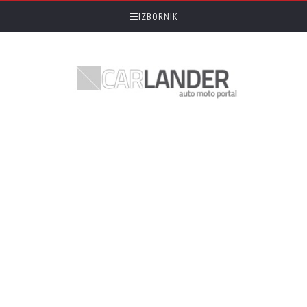
IZBORNIK