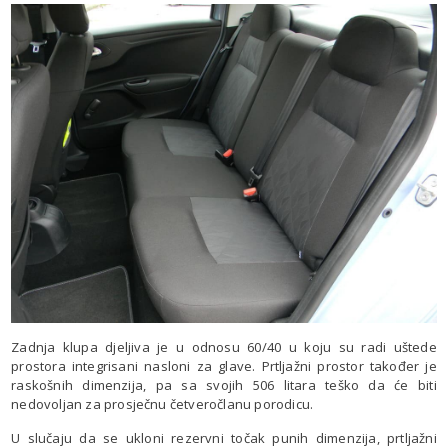
Zadnja klupa djeljiva je u odnosu 60/40 u koju su radi uštede
prostora integrisani nasloni za glave. Prtljažni prostor također je
raskošnih dimenzija, pa sa svojih 506 litara teško da će biti
nedovoljan za prosječnu četveročlanu porodicu.
U slučaju da se ukloni rezervni točak punih dimenzija, prtljažni