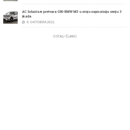
AC Schnitzer pretvara G80 BMW M3 u svoju najmoćniju seriju 3
ikada
8. OKTOBRA 2021.
OSTALI ČLANCI