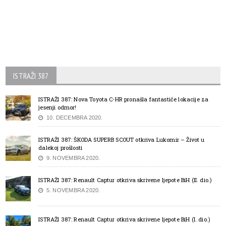
ISTRAŽI 387
ISTRAŽI 387: Nova Toyota C-HR pronašla fantastiče lokacije za
jesenji odmor!
10. DECEMBRA 2020.
ISTRAŽI 387: ŠKODA SUPERB SCOUT otkriva Lukomir – Život u
dalekoj prošlosti
9. NOVEMBRA 2020.
ISTRAŽI 387: Renault Captur otkriva skrivene ljepote BiH (II. dio.)
5. NOVEMBRA 2020.
ISTRAŽI 387: Renault Captur otkriva skrivene ljepote BiH (I. dio.)