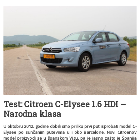
Test: Citroen C-Elysee 1.6 HDI –
Narodna klasa
U oktobru 2012. godine dobili smo priliku prvi put isprobati model C-
Elysee po sunčanim putevima u i oko Barcelone. Novi Citroenov
model proizvodi se u španskom Vigu, pa je jasno zašto je Španija