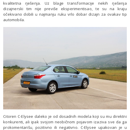
kvalitetna rješenja. Uz blage transformacije nekih rješenja
dizajnerski tim nije previše eksperimentisao, te su na kraju
očekivano dobili u najmanju ruku vrlo dobar dizajn za ovakav tip
automobila.
Citoren C-Elysee daleko je od dosadnih modela koji su mu direktni
konkurenti, ali ipak svojom neobičnom pojavom izaziva sve da ga
prokomentarišu, pozitivno ili negativno. C-Elysee upakovan je u