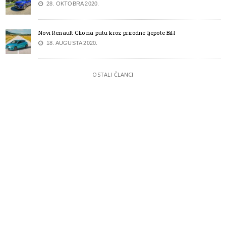
28. OKTOBRA 2020.
Novi Renault Clio na putu kroz prirodne ljepote BiH
18. AUGUSTA 2020.
OSTALI ČLANCI