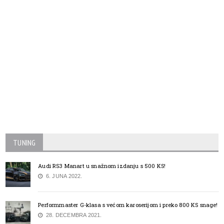
TUNING
Audi RS3 Manart u snažnom izdanju s 500 KS!
6. JUNA 2022.
Performmaster G-klasa s većom karoserijom i preko 800 KS snage!
28. DECEMBRA 2021.