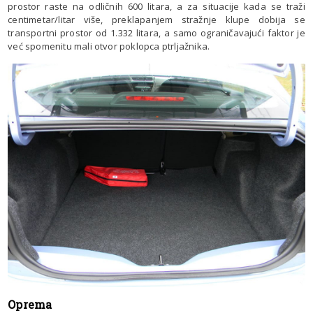
prostor raste na odličnih 600 litara, a za situacije kada se traži
centimetar/litar više, preklapanjem stražnje klupe dobija se
transportni prostor od 1.332 litara, a samo ograničavajući faktor je
već spomenitu mali otvor poklopca ptrljažnika.
Oprema