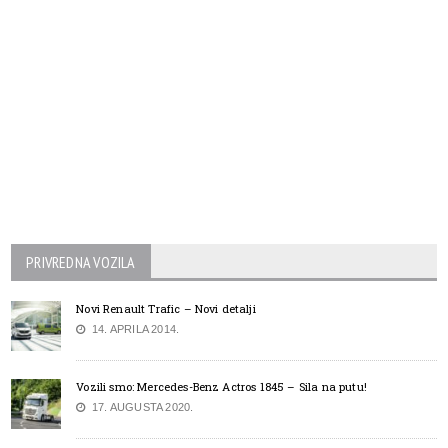
PRIVREDNA VOZILA
Novi Renault Trafic – Novi detalji
14. APRILA 2014.
Vozili smo: Mercedes-Benz Actros 1845 – Sila na putu!
17. AUGUSTA 2020.