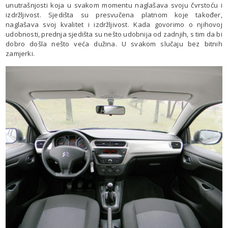
unutrašnjosti koja u svakom momentu naglašava svoju čvrstoću i
izdržljivost. Sjedišta su presvučena platnom koje također,
naglašava svoj kvalitet i izdržljivost. Kada govorimo o njihovoj
udobnosti, prednja sjedišta su nešto udobnija od zadnjih, s tim da bi
dobro došla nešto veća dužina. U svakom slučaju bez bitnih
zamjerki.