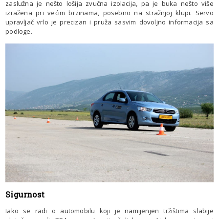
zaslužna je nešto lošija zvučna izolacija, pa je buka nešto više
izražena pri većim brzinama, posebno na stražnjoj klupi. Servo
upravljač vrlo je precizan i pruža sasvim dovoljno informacija sa
podloge.
Sigurnost
Iako se radi o automobilu koji je namijenjen tržištima slabije