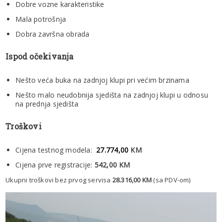
Dobre vozne karakteristike
Mala potrošnja
Dobra završna obrada
.
Ispod očekivanja
Nešto veća buka na zadnjoj klupi pri većim brzinama
Nešto malo neudobnija sjedišta na zadnjoj klupi u odnosu
na prednja sjedišta
.
Troškovi
Cijena testnog modela:
27.774,00
KM
Cijena prve registracije:
542,00 KM
Ukupni troškovi bez prvog servisa
28.316,00 KM
(sa PDV-om)