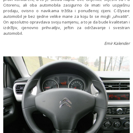
Citorenu, ali oba automobila zasigurno će imati vrlo uspješnu
prodaju, ovisno o navikama tržišta i ponuđenoj cijeni. C-Elysee
automobil je bez ijedne velike mane za koju bi se mogli „uhvatiti“.
On apsolutno opravdava svoju namjenu, a to je da bude kvalitetan i
izdržljiv, cjenovno prihvatljiv, jeftin za održavanje i svestran
automobil.
Emir Kalender