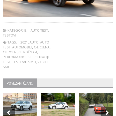
KATEGORIJE:
AUTO TEST
,
TESTOVI
TAGS:
2021
,
AUTO
,
AUTO
TEST
,
AUTOMOBILI
,
C4
,
CIJENA
,
CITROEN
,
CITROËN C4
,
PERFORMANCE
,
SPECIFIKACIJE
,
TEST
,
TESTIRALI SMO
,
VOZILI
SMO
POVEZANI ČLANCI