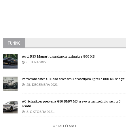
TUNING
Audi RS3 Manart u snažnom izdanju s 500 KS!
6. JUNA 2022.
Performmaster G-klasa s većom karoserijom i preko 800 KS snage!
28. DECEMBRA 2021.
AC Schnitzer pretvara G80 BMW M3 u svoju najmoćniju seriju 3
ikada
8. OKTOBRA 2021.
OSTALI ČLANCI