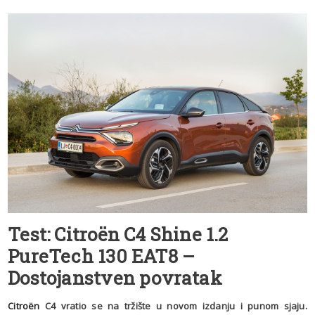
Test: Citroën C4 Shine 1.2
PureTech 130 EAT8 –
Dostojanstven povratak
Citroën
C4 vratio se na tržište u novom izdanju i punom sjaju.