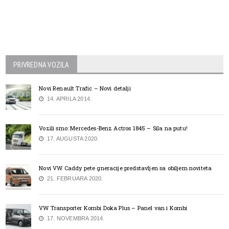
PRIVREDNA VOZILA
Novi Renault Trafic – Novi detalji
14. APRILA 2014.
Vozili smo: Mercedes-Benz Actros 1845 – Sila na putu!
17. AUGUSTA 2020.
Novi VW Caddy pete gneracije predstavljen sa obiljem noviteta
21. FEBRUARA 2020.
VW Transporter Kombi Doka Plus – Panel van i Kombi
17. NOVEMBRA 2014.