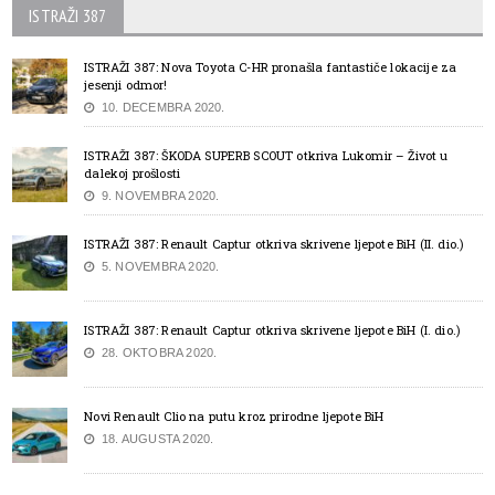
ISTRAŽI 387
ISTRAŽI 387: Nova Toyota C-HR pronašla fantastiče lokacije za
jesenji odmor!
10. DECEMBRA 2020.
ISTRAŽI 387: ŠKODA SUPERB SCOUT otkriva Lukomir – Život u
dalekoj prošlosti
9. NOVEMBRA 2020.
ISTRAŽI 387: Renault Captur otkriva skrivene ljepote BiH (II. dio.)
5. NOVEMBRA 2020.
ISTRAŽI 387: Renault Captur otkriva skrivene ljepote BiH (I. dio.)
28. OKTOBRA 2020.
Novi Renault Clio na putu kroz prirodne ljepote BiH
18. AUGUSTA 2020.