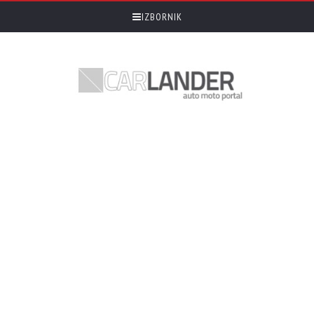
IZBORNIK