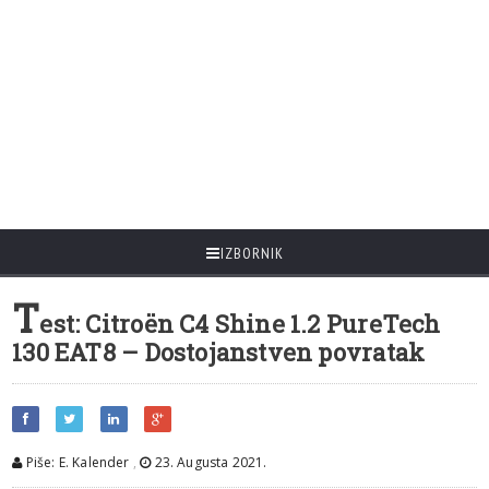
IZBORNIK
T
est: Citroën C4 Shine 1.2 PureTech
130 EAT8 – Dostojanstven povratak
Piše: E. Kalender
,
23. Augusta 2021.