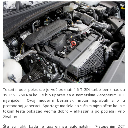
Testni model pokrerao je već poznati 1.6 T-GDi turbo benzinac sa
150 KS i 250 Nm koji je bio uparen sa automatskim 7-stepenim DCT
mjenjačem. Ovaj moderni benzinski motor isprobali smo u
prethodnoj generaciji Sportage modela sa ručnim mjenjačem koji se
tokom testa pokazao veoma dobro – efikasan a po potrebi i vrlo
živahan.
Šta su fakti kada je uparen sa automatskim 7-stepenim DCT