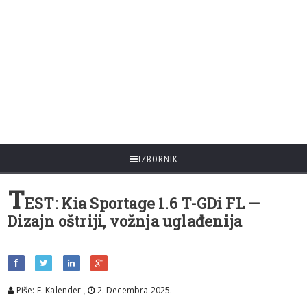
IZBORNIK
T
EST: Kia Sportage 1.6 T-GDi FL —
Dizajn oštriji, vožnja uglađenija
Piše: E. Kalender
,
2. Decembra 2025.