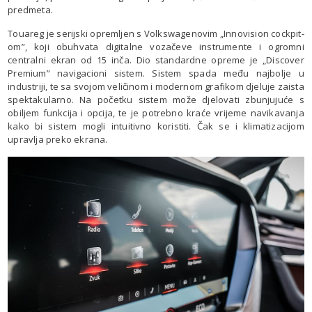
predmeta.
Touareg je serijski opremljen s Volkswagenovim „Innovision cockpit-
om”, koji obuhvata digitalne vozačeve instrumente i ogromni
centralni ekran od 15 inča. Dio standardne opreme je „Discover
Premium” navigacioni sistem. Sistem spada među najbolje u
industriji, te sa svojom veličinom i modernom grafikom djeluje zaista
spektakularno. Na početku sistem može djelovati zbunjujuće s
obiljem funkcija i opcija, te je potrebno kraće vrijeme navikavanja
kako bi sistem mogli intuitivno koristiti. Čak se i klimatizacijom
upravlja preko ekrana.