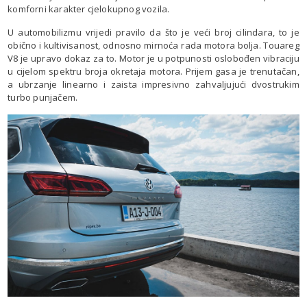
komforni karakter cjelokupnog vozila.
U automobilizmu vrijedi pravilo da što je veći broj cilindara, to je
obično i kultivisanost, odnosno mirnoća rada motora bolja. Touareg
V8 je upravo dokaz za to. Motor je u potpunosti oslobođen vibraciju
u cijelom spektru broja okretaja motora. Prijem gasa je trenutačan,
a ubrzanje linearno i zaista impresivno zahvaljujući dvostrukim
turbo punjačem.