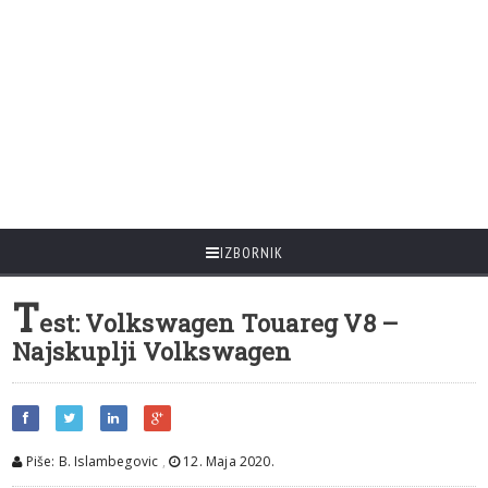
IZBORNIK
T
est: Volkswagen Touareg V8 –
Najskuplji Volkswagen
Piše: B. Islambegovic
,
12. Maja 2020.