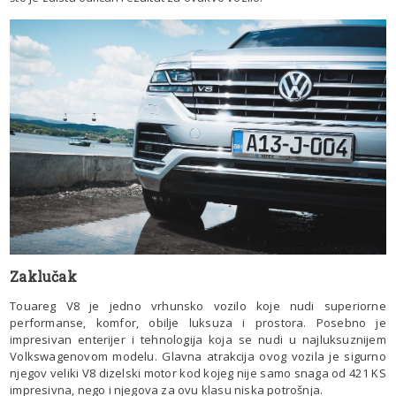
Zaklučak
Touareg V8 je jedno vrhunsko vozilo koje nudi superiorne
performanse, komfor, obilje luksuza i prostora. Posebno je
impresivan enterijer i tehnologija koja se nudi u najluksuznijem
Volkswagenovom modelu. Glavna atrakcija ovog vozila je sigurno
njegov veliki V8 dizelski motor kod kojeg nije samo snaga od 421 KS
impresivna, nego i njegova za ovu klasu niska potrošnja.