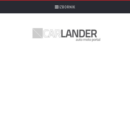
IZBORNIK