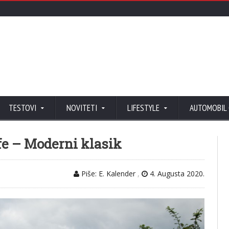
TESTOVI
NOVITETI
LIFESTYLE
AUTOMOBIL
e – Moderni klasik
Piše: E. Kalender
,
4. Augusta 2020.