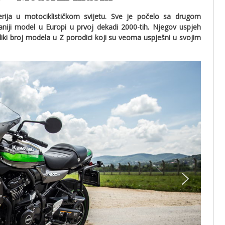
rija u motociklističkom svijetu. Sve je počelo sa drugom
iji model u Europi u prvoj dekadi 2000-tih. Njegov uspjeh
eliki broj modela u Z porodici koji su veoma uspješni u svojim