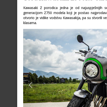
Kawasaki Z porodica jedna je od najuspješnijih se
generacijom Z750 modela koji je postao najprodavan
otvorio je vidike vodstvu Kawasakija, pa su stvorili v
klasama.