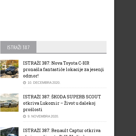
ISTRAŽI 387
ISTRAŽI 387: Nova Toyota C-HR
pronašla fantastiče lokacije za jesenji
odmor!
10. DECEMBRA 2020.
ISTRAŽI 387: ŠKODA SUPERB SCOUT
otkriva Lukomir – Život u dalekoj
prošlosti
9. NOVEMBRA 2020.
ISTRAŽI 387: Renault Captur otkriva