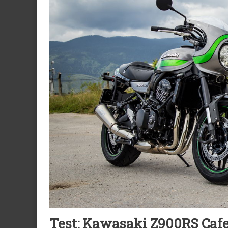
Test: Kawasaki Z900RS Cafe