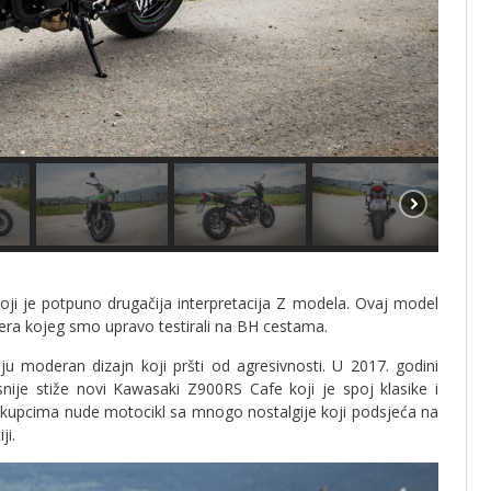
ji je potpuno drugačija interpretacija Z modela. Ovaj model
cera kojeg smo upravo testirali na BH cestama.
ju moderan dizajn koji pršti od agresivnosti. U 2017. godini
nije stiže novi Kawasaki Z900RS Cafe koji je spoj klasike i
 kupcima nude motocikl sa mnogo nostalgije koji podsjeća na
ji.