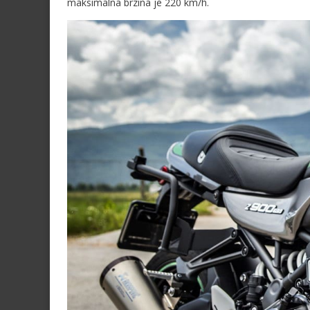
maksimalna brzina je 220 km/h.