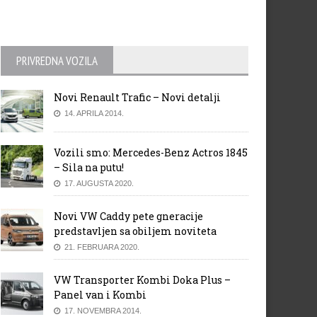
PRIVREDNA VOZILA
Novi Renault Trafic – Novi detalji
14. APRILA 2014.
Vozili smo: Mercedes-Benz Actros 1845
– Sila na putu!
17. AUGUSTA 2020.
Novi VW Caddy pete gneracije
predstavljen sa obiljem noviteta
21. FEBRUARA 2020.
VW Transporter Kombi Doka Plus –
Panel van i Kombi
17. NOVEMBRA 2014.