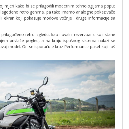
noj mjeri kako bi se prilagodili modernim tehnologijama poput
 prilagođeno retro genima, pa tako imamo analogne pokazivače
mali ekran koji pokazuje modove vožnje i druge informacije sa
prilagođeno retro izgledu, kao i ovalni rezervoar u koji stane
ajem privlače pogled, a na kraju ispušnog sistema nalazi se
 ovaj model. On se isporučuje kroz Performance paket koji još