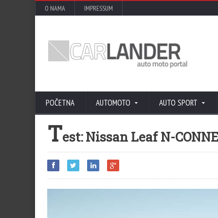
O NAMA
IMPRESSUM
POČETNA
AUTOMOTO
AUTO SPORT
T
est: Nissan Leaf N-CONNEC