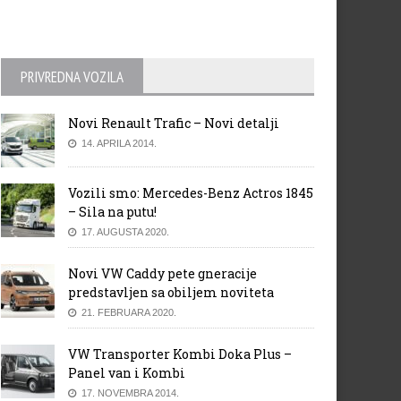
PRIVREDNA VOZILA
Novi Renault Trafic – Novi detalji
14. APRILA 2014.
Vozili smo: Mercedes-Benz Actros 1845
– Sila na putu!
17. AUGUSTA 2020.
Novi VW Caddy pete gneracije
predstavljen sa obiljem noviteta
21. FEBRUARA 2020.
VW Transporter Kombi Doka Plus –
Panel van i Kombi
17. NOVEMBRA 2014.