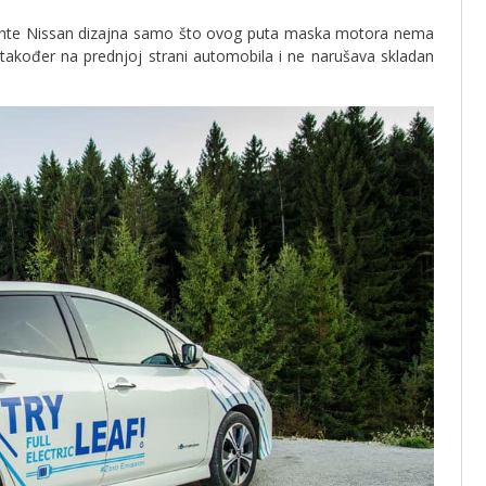
mente Nissan dizajna samo što ovog puta maska motora nema
 također na prednjoj strani automobila i ne narušava skladan