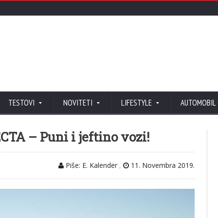
TESTOVI
NOVITETI
LIFESTYLE
AUTOMOBIL
TA – Puni i jeftino vozi!
Piše: E. Kalender
,
11. Novembra 2019.