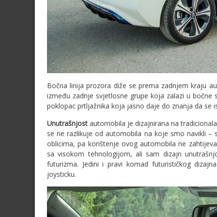
Bočna linija prozora diže se prema zadnjem kraju aut
između zadnje svjetlosne grupe koja zalazi u bočne 
poklopac prtljažnika koja jasno daje do znanja da se i
Unutrašnjost
automobila je dizajnirana na tradicional
se ne razlikuje od automobila na koje smo navikli –
oblicima, pa korištenje ovog automobila ne zahtijeva
sa visokom tehnologijom, ali sam dizajn unutrašnjos
futurizma. Jedini i pravi komad futurističkog dizajna
joysticku.