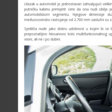
Ulazak u automobil je jednostavan zahvaljujući velikim
putničku kabinu primijetit ćete da ona nudi obilje p
automobilskom segmentu. Njegove dimenzije d
međuosovinsko rastojanje od 2.700 mm zaslužni su za 
Sjedišta nude jako dobru udobnost u kojim bi se b
prepoznatljivo Nissanovo kolo multifunkcionalnog 
visini, ali ne i po dubini.