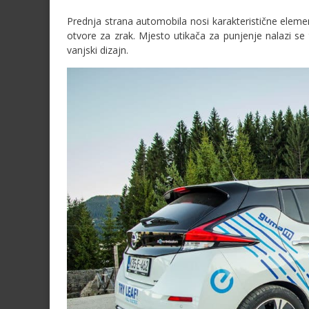
Prednja strana automobila nosi karakteristične ele
otvore za zrak. Mjesto utikača za punjenje nalazi se
vanjski dizajn.