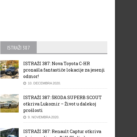
ISTRAŽI 387
ISTRAŽI 387: Nova Toyota C-HR
pronašla fantastiče lokacije za jesenji
odmor!
10. DECEMBRA 2020.
ISTRAŽI 387: ŠKODA SUPERB SCOUT
otkriva Lukomir – Život u dalekoj
prošlosti
9. NOVEMBRA 2020.
ISTRAŽI 387: Renault Captur otkriva