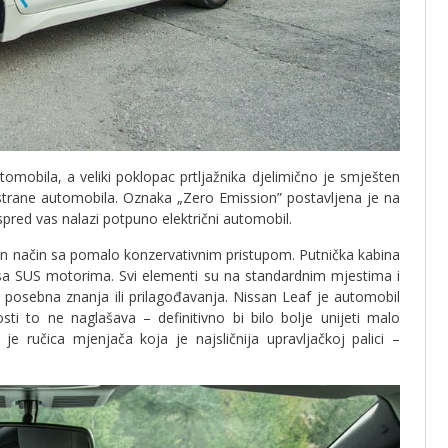
omobila, a veliki poklopac prtljažnika djelimično je smješten
strane automobila. Oznaka „Zero Emission” postavljena je na
spred vas nalazi potpuno električni automobil.
an način sa pomalo konzervativnim pristupom. Putnička kabina
 sa SUS motorima. Svi elementi su na standardnim mjestima i
 posebna znanja ili prilagođavanja. Nissan Leaf je automobil
ti to ne naglašava – definitivno bi bilo bolje unijeti malo
 je ručica mjenjača koja je najsličnija upravljačkoj palici –