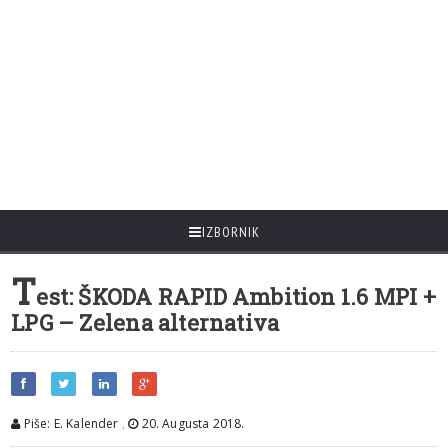
IZBORNIK
T
est: ŠKODA RAPID Ambition 1.6 MPI +
LPG – Zelena alternativa
Piše: E. Kalender
,
20. Augusta 2018.