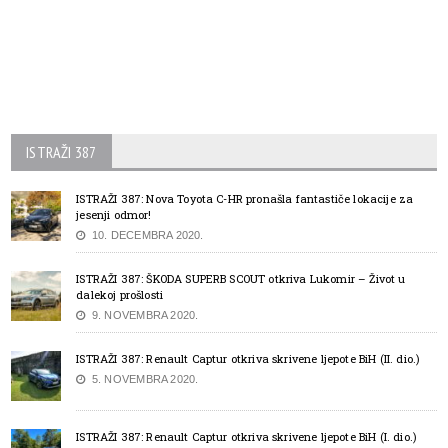
ISTRAŽI 387
ISTRAŽI 387: Nova Toyota C-HR pronašla fantastiče lokacije za
jesenji odmor!
10. DECEMBRA 2020.
ISTRAŽI 387: ŠKODA SUPERB SCOUT otkriva Lukomir – Život u
dalekoj prošlosti
9. NOVEMBRA 2020.
ISTRAŽI 387: Renault Captur otkriva skrivene ljepote BiH (II. dio.)
5. NOVEMBRA 2020.
ISTRAŽI 387: Renault Captur otkriva skrivene ljepote BiH (I. dio.)