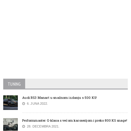
TUNING
Audi RS3 Manart u snažnom izdanju s 500 KS!
6. JUNA 2022.
Performmaster G-klasa s većom karoserijom i preko 800 KS snage!
28. DECEMBRA 2021.