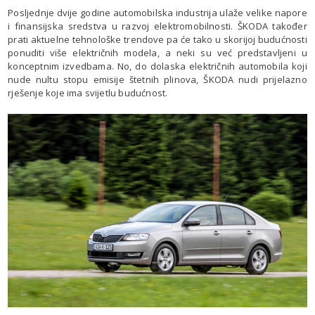
Posljednje dvije godine automobilska industrija ulaže velike napore
i finansijska sredstva u razvoj elektromobilnosti. ŠKODA također
prati aktuelne tehnološke trendove pa će tako u skorijoj budućnosti
ponuditi više električnih modela, a neki su već predstavljeni u
konceptnim izvedbama. No, do dolaska električnih automobila koji
nude nultu stopu emisije štetnih plinova, ŠKODA nudi prijelazno
rješenje koje ima svijetlu budućnost.