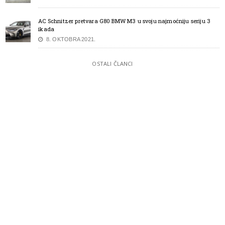
AC Schnitzer pretvara G80 BMW M3 u svoju najmoćniju seriju 3
ikada
8. OKTOBRA 2021.
OSTALI ČLANCI