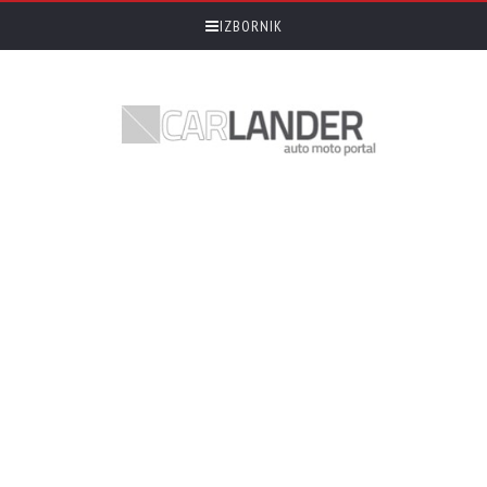
IZBORNIK