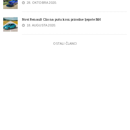
28. OKTOBRA 2020.
Novi Renault Clio na putu kroz prirodne ljepote BiH
18. AUGUSTA 2020.
OSTALI ČLANCI