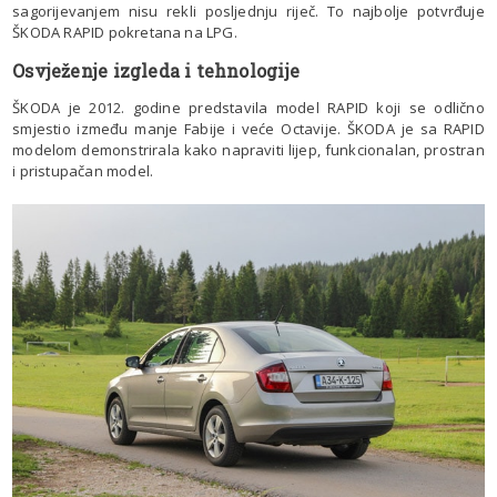
sagorijevanjem nisu rekli posljednju riječ. To najbolje potvrđuje
ŠKODA RAPID pokretana na LPG.
Osvježenje izgleda i tehnologije
ŠKODA je 2012. godine predstavila model RAPID koji se odlično
smjestio između manje Fabije i veće Octavije. ŠKODA je sa RAPID
modelom demonstrirala kako napraviti lijep, funkcionalan, prostran
i pristupačan model.