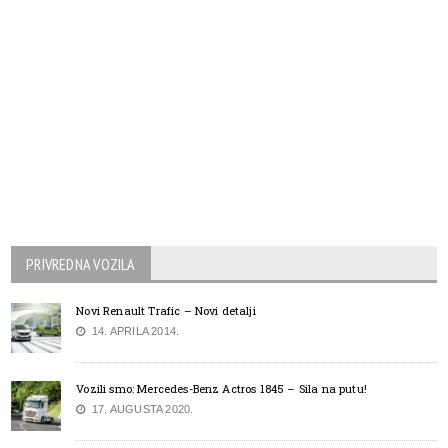
PRIVREDNA VOZILA
Novi Renault Trafic – Novi detalji
14. APRILA 2014.
Vozili smo: Mercedes-Benz Actros 1845 – Sila na putu!
17. AUGUSTA 2020.