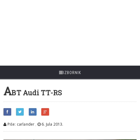
IZBORNIK
A
BT Audi TT-RS
Piše: carlander
,
6. Jula 2013.