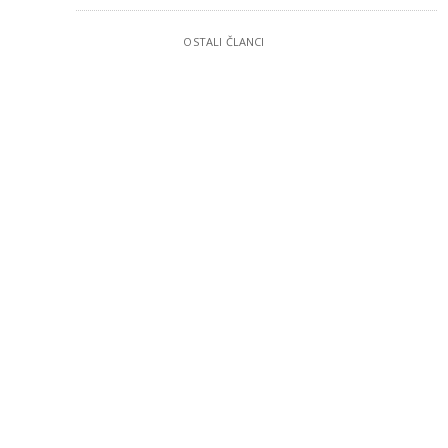
OSTALI ČLANCI