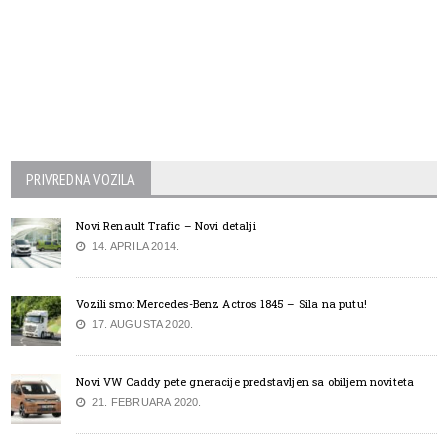
PRIVREDNA VOZILA
Novi Renault Trafic – Novi detalji
14. APRILA 2014.
Vozili smo: Mercedes-Benz Actros 1845 – Sila na putu!
17. AUGUSTA 2020.
Novi VW Caddy pete gneracije predstavljen sa obiljem noviteta
21. FEBRUARA 2020.