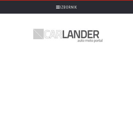
IZBORNIK