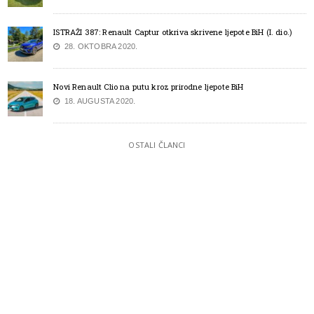
ISTRAŽI 387: Renault Captur otkriva skrivene ljepote BiH (I. dio.)
28. OKTOBRA 2020.
Novi Renault Clio na putu kroz prirodne ljepote BiH
18. AUGUSTA 2020.
OSTALI ČLANCI