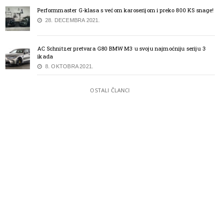
Performmaster G-klasa s većom karoserijom i preko 800 KS snage!
28. DECEMBRA 2021.
AC Schnitzer pretvara G80 BMW M3 u svoju najmoćniju seriju 3
ikada
8. OKTOBRA 2021.
OSTALI ČLANCI