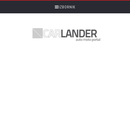
IZBORNIK