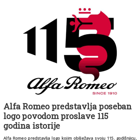
Alfa Romeo
predstavlja poseban
logo povodom proslave 115
godina istorije
Alfa Romeo predstavlja logo kojim obilježava svoju 115. godišnjicu,