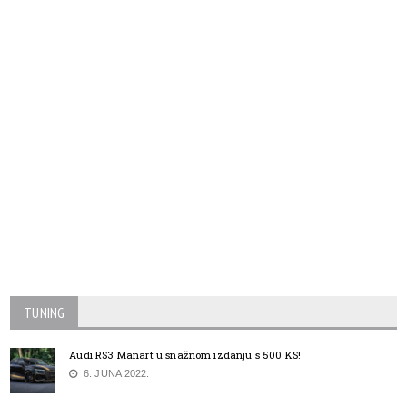
TUNING
Audi RS3 Manart u snažnom izdanju s 500 KS!
6. JUNA 2022.