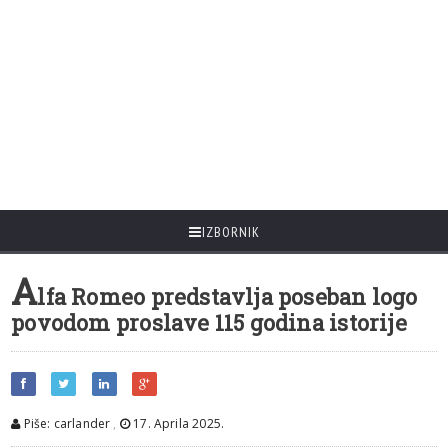
IZBORNIK
A
lfa Romeo predstavlja poseban logo
povodom proslave 115 godina istorije
Piše: carlander
,
17. Aprila 2025.