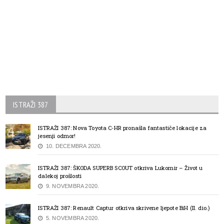
ISTRAŽI 387
ISTRAŽI 387: Nova Toyota C-HR pronašla fantastiče lokacije za
jesenji odmor!
10. DECEMBRA 2020.
ISTRAŽI 387: ŠKODA SUPERB SCOUT otkriva Lukomir – Život u
dalekoj prošlosti
9. NOVEMBRA 2020.
ISTRAŽI 387: Renault Captur otkriva skrivene ljepote BiH (II. dio.)
5. NOVEMBRA 2020.