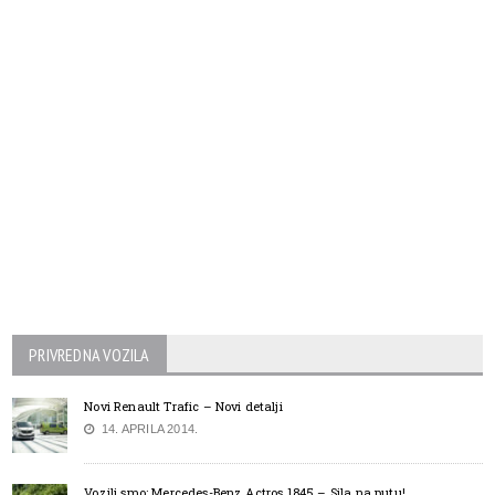
PRIVREDNA VOZILA
Novi Renault Trafic – Novi detalji
14. APRILA 2014.
Vozili smo: Mercedes-Benz Actros 1845 – Sila na putu!