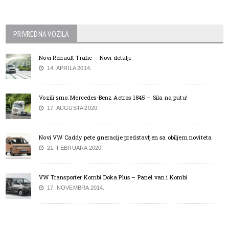
PRIVREDNA VOZILA
Novi Renault Trafic – Novi detalji
14. APRILA 2014.
Vozili smo: Mercedes-Benz Actros 1845 – Sila na putu!
17. AUGUSTA 2020.
Novi VW Caddy pete gneracije predstavljen sa obiljem noviteta
21. FEBRUARA 2020.
VW Transporter Kombi Doka Plus – Panel van i Kombi
17. NOVEMBRA 2014.