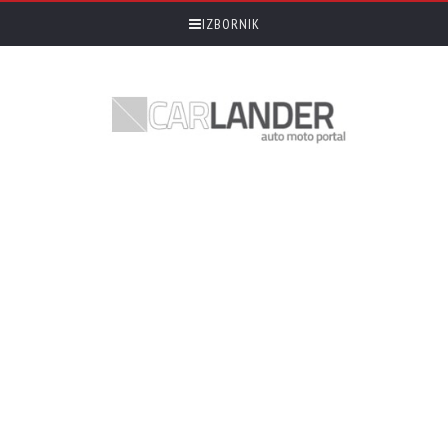
IZBORNIK