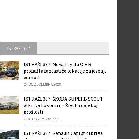
ISTRAŽI 387
ISTRAŽI 387: Nova Toyota C-HR
pronašla fantastiče lokacije za jesenji
odmor!
10. DECEMBRA 2020.
ISTRAŽI 387: ŠKODA SUPERB SCOUT
otkriva Lukomir – Život u dalekoj
prošlosti
9. NOVEMBRA 2020.
ISTRAŽI 387: Renault Captur otkriva