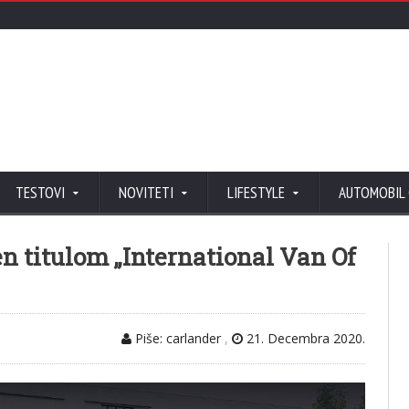
TESTOVI
NOVITETI
LIFESTYLE
AUTOMOBIL
 titulom „International Van Of
Piše: carlander
,
21. Decembra 2020.