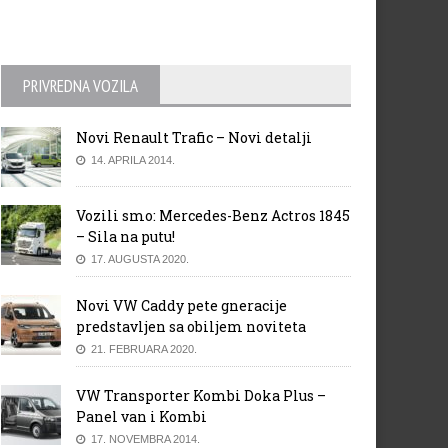
PRIVREDNA VOZILA
Novi Renault Trafic – Novi detalji
14. APRILA 2014.
Vozili smo: Mercedes-Benz Actros 1845
– Sila na putu!
17. AUGUSTA 2020.
Novi VW Caddy pete gneracije
predstavljen sa obiljem noviteta
21. FEBRUARA 2020.
VW Transporter Kombi Doka Plus –
Panel van i Kombi
17. NOVEMBRA 2014.