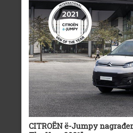
CITROËN ë-Jumpy nagrađen t