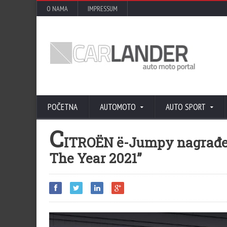
O NAMA
IMPRESSUM
POČETNA
AUTOMOTO
AUTO SPORT
C
ITROËN ë-Jumpy nagrađen
The Year 2021”