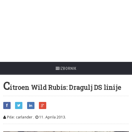
IZBORNIK
C
itroen Wild Rubis: Dragulj DS linije
Piše: carlander
,
11. Aprila 2013.