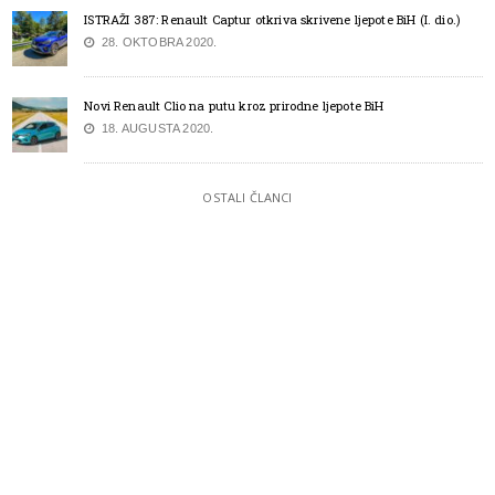
ISTRAŽI 387: Renault Captur otkriva skrivene ljepote BiH (I. dio.)
28. OKTOBRA 2020.
Novi Renault Clio na putu kroz prirodne ljepote BiH
18. AUGUSTA 2020.
OSTALI ČLANCI