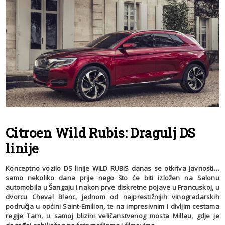
Citroen Wild Rubis: Dragulj DS
linije
Konceptno vozilo DS linije WILD RUBIS danas se otkriva javnosti…
samo nekoliko dana prije nego što će biti izložen na Salonu
automobila u Šangaju i nakon prve diskretne pojave u Francuskoj, u
dvorcu Cheval Blanc, jednom od najprestižnijih vinogradarskih
područja u općini Saint-Emilion, te na impresivnim i divljim cestama
regije Tarn, u samoj blizini veličanstvenog mosta Millau, gdje je