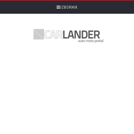
IZBORNIK