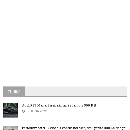
TUNING
Audi RS3 Manart u snažnom izdanju s 500 KS!
6. JUNA 2022.
Performmaster G-klasa s većom karoserijom i preko 800 KS snage!