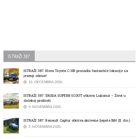
ISTRAŽI 387
ISTRAŽI 387: Nova Toyota C-HR pronašla fantastiče lokacije za
jesenji odmor!
10. DECEMBRA 2020.
ISTRAŽI 387: ŠKODA SUPERB SCOUT otkriva Lukomir – Život u
dalekoj prošlosti
9. NOVEMBRA 2020.
ISTRAŽI 387: Renault Captur otkriva skrivene ljepote BiH (II. dio.)
5. NOVEMBRA 2020.