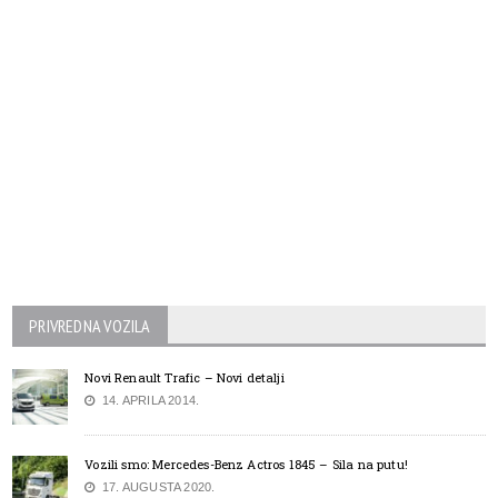
PRIVREDNA VOZILA
Novi Renault Trafic – Novi detalji
14. APRILA 2014.
Vozili smo: Mercedes-Benz Actros 1845 – Sila na putu!
17. AUGUSTA 2020.