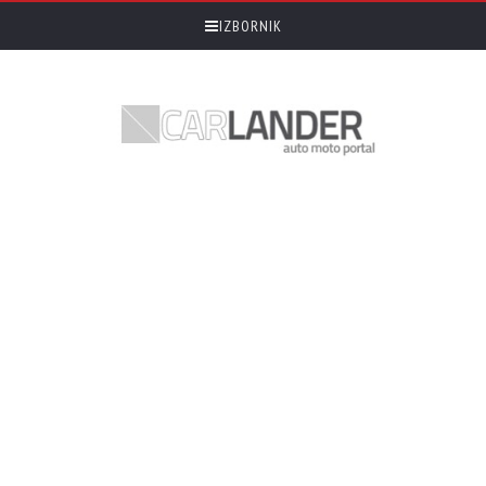
IZBORNIK