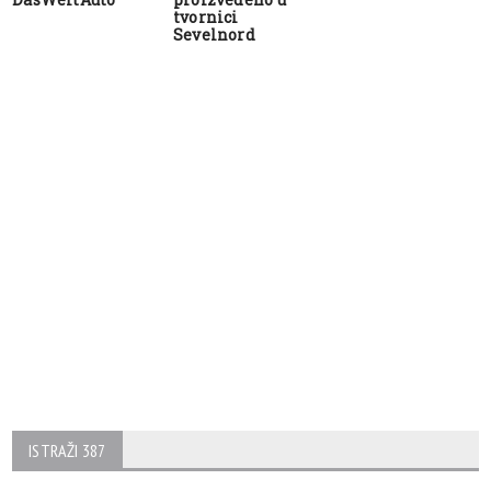
tvornici
Sevelnord
ISTRAŽI 387