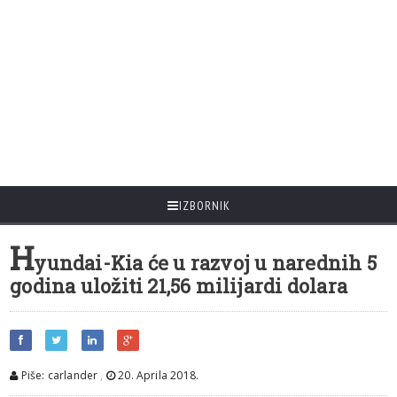
IZBORNIK
H
yundai-Kia će u razvoj u narednih 5
godina uložiti 21,56 milijardi dolara
Piše: carlander
,
20. Aprila 2018.