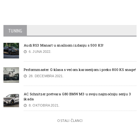
TUNING
Audi RS3 Manart u snažnom izdanju s 500 KS!
6. JUNA 2022.
Performmaster G-klasa s većom karoserijom i preko 800 KS snage!
28. DECEMBRA 2021.
AC Schnitzer pretvara G80 BMW M3 u svoju najmoćniju seriju 3
ikada
8. OKTOBRA 2021.
OSTALI ČLANCI