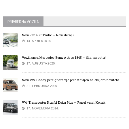
PRIVREDNA VOZILA
Novi Renault Trafic – Novi detalji
14. APRILA 2014.
Vozili smo: Mercedes-Benz Actros 1845 – Sila na putu!
17. AUGUSTA 2020.
Novi VW Caddy pete gneracije predstavljen sa obiljem noviteta
21. FEBRUARA 2020.
VW Transporter Kombi Doka Plus – Panel van i Kombi
17. NOVEMBRA 2014.