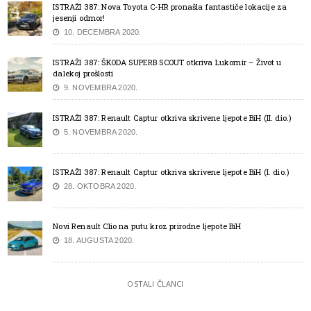
ISTRAŽI 387: Nova Toyota C-HR pronašla fantastiče lokacije za
jesenji odmor!
10. DECEMBRA 2020.
ISTRAŽI 387: ŠKODA SUPERB SCOUT otkriva Lukomir – Život u
dalekoj prošlosti
9. NOVEMBRA 2020.
ISTRAŽI 387: Renault Captur otkriva skrivene ljepote BiH (II. dio.)
5. NOVEMBRA 2020.
ISTRAŽI 387: Renault Captur otkriva skrivene ljepote BiH (I. dio.)
28. OKTOBRA 2020.
Novi Renault Clio na putu kroz prirodne ljepote BiH
18. AUGUSTA 2020.
OSTALI ČLANCI