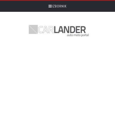
IZBORNIK