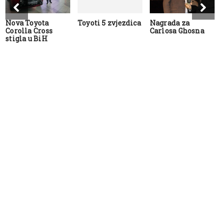
Nova Toyota
Toyoti 5 zvjezdica
Nagrada za
Corolla Cross
Carlosa Ghosna
stigla u BiH