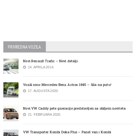
PRIVREDNA VOZILA
Novi Renault Trafic – Novi detalji
14. APRILA 2014.
Vozili smo: Mercedes-Benz Actros 1845 – Sila na putu!
17. AUGUSTA 2020.
Novi VW Caddy pete gneracije predstavljen sa obiljem noviteta
21. FEBRUARA 2020.
VW Transporter Kombi Doka Plus – Panel van i Kombi