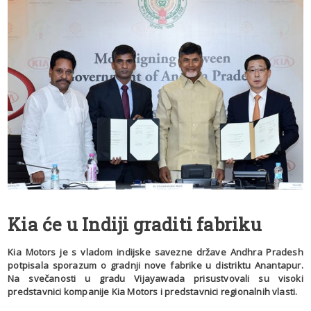
Kia će u Indiji graditi fabriku
Kia Motors je s vladom indijske savezne države Andhra Pradesh
potpisala sporazum o gradnji nove fabrike u distriktu Anantapur.
Na svečanosti u gradu Vijayawada prisustvovali su visoki
predstavnici kompanije Kia Motors i predstavnici regionalnih vlasti.