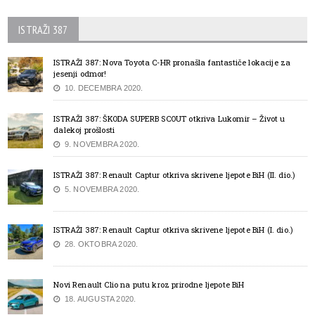
ISTRAŽI 387
ISTRAŽI 387: Nova Toyota C-HR pronašla fantastiče lokacije za
jesenji odmor!
10. DECEMBRA 2020.
ISTRAŽI 387: ŠKODA SUPERB SCOUT otkriva Lukomir – Život u
dalekoj prošlosti
9. NOVEMBRA 2020.
ISTRAŽI 387: Renault Captur otkriva skrivene ljepote BiH (II. dio.)
5. NOVEMBRA 2020.
ISTRAŽI 387: Renault Captur otkriva skrivene ljepote BiH (I. dio.)
28. OKTOBRA 2020.
Novi Renault Clio na putu kroz prirodne ljepote BiH
18. AUGUSTA 2020.