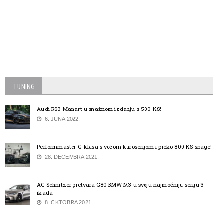
TUNING
Audi RS3 Manart u snažnom izdanju s 500 KS!
6. JUNA 2022.
Performmaster G-klasa s većom karoserijom i preko 800 KS snage!
28. DECEMBRA 2021.
AC Schnitzer pretvara G80 BMW M3 u svoju najmoćniju seriju 3
ikada
8. OKTOBRA 2021.