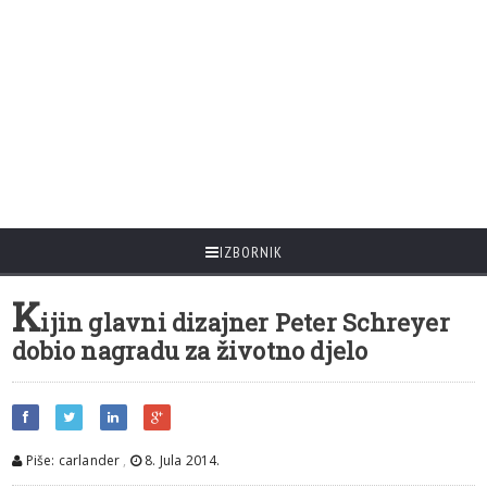
IZBORNIK
K
ijin glavni dizajner Peter Schreyer
dobio nagradu za životno djelo
Piše: carlander
,
8. Jula 2014.