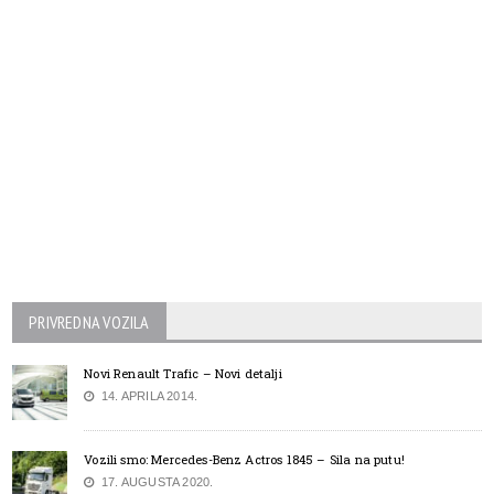
PRIVREDNA VOZILA
Novi Renault Trafic – Novi detalji
14. APRILA 2014.
Vozili smo: Mercedes-Benz Actros 1845 – Sila na putu!
17. AUGUSTA 2020.