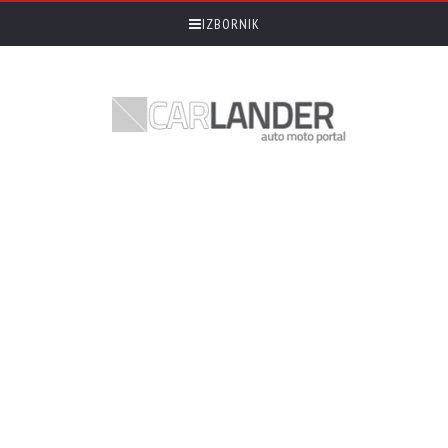
IZBORNIK