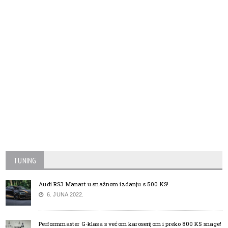
TUNING
Audi RS3 Manart u snažnom izdanju s 500 KS!
6. JUNA 2022.
Performmaster G-klasa s većom karoserijom i preko 800 KS snage!