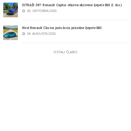
ISTRAŽI 387: Renault Captur otkriva skrivene ljepote BiH (I. dio.)
28. OKTOBRA 2020.
Novi Renault Clio na putu kroz prirodne ljepote BiH
18. AUGUSTA 2020.
OSTALI ČLANCI