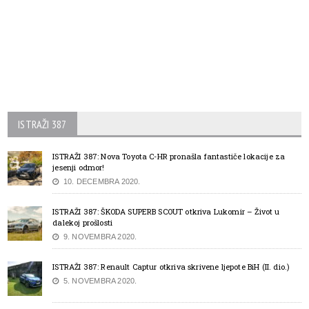
ISTRAŽI 387
ISTRAŽI 387: Nova Toyota C-HR pronašla fantastiče lokacije za
jesenji odmor!
10. DECEMBRA 2020.
ISTRAŽI 387: ŠKODA SUPERB SCOUT otkriva Lukomir – Život u
dalekoj prošlosti
9. NOVEMBRA 2020.
ISTRAŽI 387: Renault Captur otkriva skrivene ljepote BiH (II. dio.)
5. NOVEMBRA 2020.