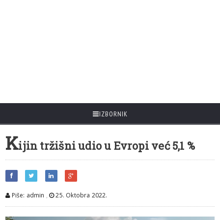
IZBORNIK
K
ijin tržišni udio u Evropi već 5,1 %
Piše: admin
,
25. Oktobra 2022.