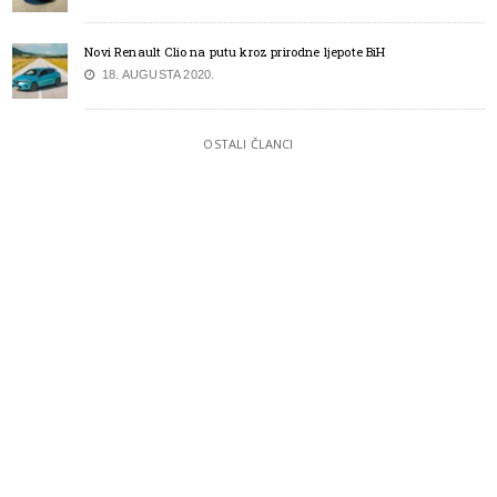
Novi Renault Clio na putu kroz prirodne ljepote BiH
18. AUGUSTA 2020.
OSTALI ČLANCI