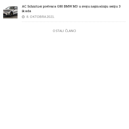
AC Schnitzer pretvara G80 BMW M3 u svoju najmoćniju seriju 3
ikada
8. OKTOBRA 2021.
OSTALI ČLANCI