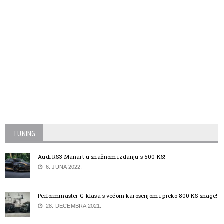
TUNING
Audi RS3 Manart u snažnom izdanju s 500 KS!
6. JUNA 2022.
Performmaster G-klasa s većom karoserijom i preko 800 KS snage!
28. DECEMBRA 2021.