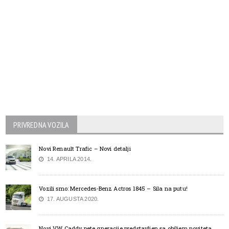
PRIVREDNA VOZILA
Novi Renault Trafic – Novi detalji
14. APRILA 2014.
Vozili smo: Mercedes-Benz Actros 1845 – Sila na putu!
17. AUGUSTA 2020.
Novi VW Caddy pete gneracije predstavljen sa obiljem noviteta