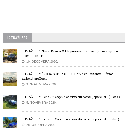
ISTRAŽI 387
ISTRAŽI 387: Nova Toyota C-HR pronašla fantastiče lokacije za
jesenji odmor!
10. DECEMBRA 2020.
ISTRAŽI 387: ŠKODA SUPERB SCOUT otkriva Lukomir – Život u
dalekoj prošlosti
9. NOVEMBRA 2020.
ISTRAŽI 387: Renault Captur otkriva skrivene ljepote BiH (II. dio.)
5. NOVEMBRA 2020.
ISTRAŽI 387: Renault Captur otkriva skrivene ljepote BiH (I. dio.)
28. OKTOBRA 2020.