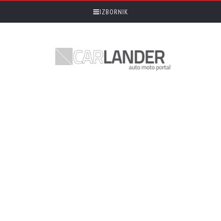
IZBORNIK