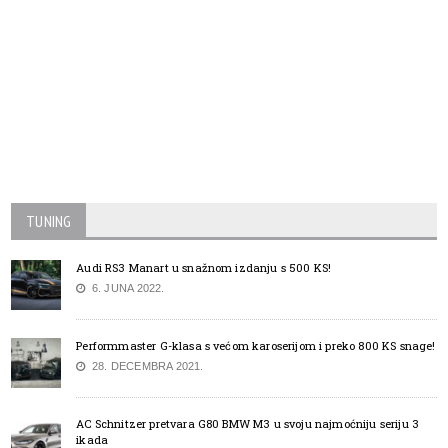
TUNING
Audi RS3 Manart u snažnom izdanju s 500 KS!
6. JUNA 2022.
Performmaster G-klasa s većom karoserijom i preko 800 KS snage!
28. DECEMBRA 2021.
AC Schnitzer pretvara G80 BMW M3 u svoju najmoćniju seriju 3
ikada