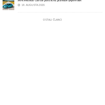
Novi Renault Clio na putu kroz prirodne ljepote BiH
18. AUGUSTA 2020.
OSTALI ČLANCI