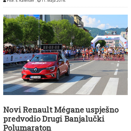
Piše: E. Kalender
,
11. Maja 2016.
Novi Renault Mégane uspješno
predvodio Drugi Banjalučki
Polumaraton