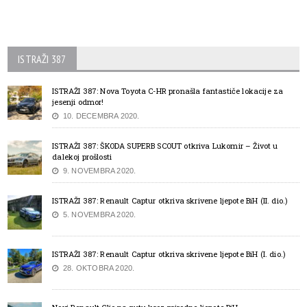
ISTRAŽI 387
ISTRAŽI 387: Nova Toyota C-HR pronašla fantastiče lokacije za
jesenji odmor!
10. DECEMBRA 2020.
ISTRAŽI 387: ŠKODA SUPERB SCOUT otkriva Lukomir – Život u
dalekoj prošlosti
9. NOVEMBRA 2020.
ISTRAŽI 387: Renault Captur otkriva skrivene ljepote BiH (II. dio.)
5. NOVEMBRA 2020.
ISTRAŽI 387: Renault Captur otkriva skrivene ljepote BiH (I. dio.)
28. OKTOBRA 2020.