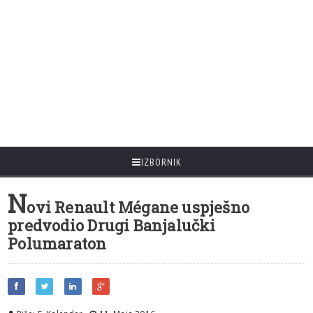
IZBORNIK
N
ovi Renault Mégane uspješno
predvodio Drugi Banjalučki
Polumaraton