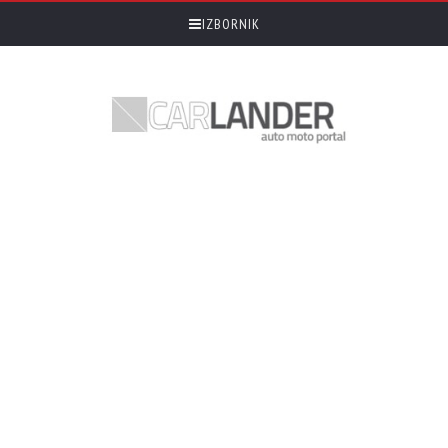
IZBORNIK