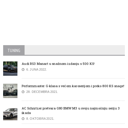
TUNING
Audi RS3 Manart u snažnom izdanju s 500 KS!
6. JUNA 2022.
Performmaster G-klasa s većom karoserijom i preko 800 KS snage!
28. DECEMBRA 2021.
AC Schnitzer pretvara G80 BMW M3 u svoju najmoćniju seriju 3
ikada
8. OKTOBRA 2021.