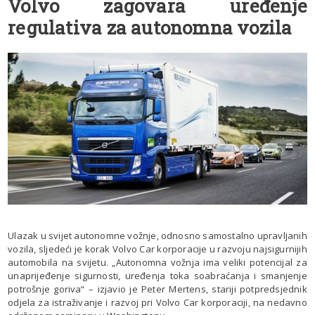
Volvo zagovara uređenje
regulativa za autonomna vozila
Ulazak u svijet autonomne vožnje, odnosno samostalno upravljanih
vozila, sljedeći je korak Volvo Car korporacije u razvoju najsigurnijih
automobila na svijetu. „Autonomna vožnja ima veliki potencijal za
unaprijeđenje sigurnosti, uređenja toka soabraćanja i smanjenje
potrošnje goriva“ – izjavio je Peter Mertens, stariji potpredsjednik
odjela za istraživanje i razvoj pri Volvo Car korporaciji, na nedavno