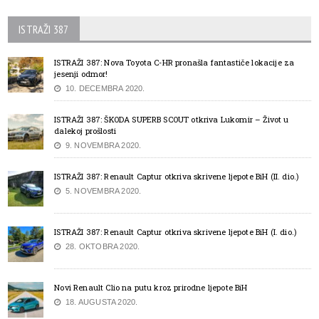
ISTRAŽI 387
ISTRAŽI 387: Nova Toyota C-HR pronašla fantastiče lokacije za
jesenji odmor!
10. DECEMBRA 2020.
ISTRAŽI 387: ŠKODA SUPERB SCOUT otkriva Lukomir – Život u
dalekoj prošlosti
9. NOVEMBRA 2020.
ISTRAŽI 387: Renault Captur otkriva skrivene ljepote BiH (II. dio.)
5. NOVEMBRA 2020.
ISTRAŽI 387: Renault Captur otkriva skrivene ljepote BiH (I. dio.)
28. OKTOBRA 2020.
Novi Renault Clio na putu kroz prirodne ljepote BiH
18. AUGUSTA 2020.