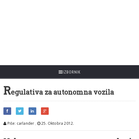
IZBORNIK
R
egulativa za autonomna vozila
Piše: carlander
,
25. Oktobra 2012.