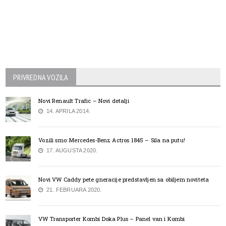
PRIVREDNA VOZILA
Novi Renault Trafic – Novi detalji
14. APRILA 2014.
Vozili smo: Mercedes-Benz Actros 1845 – Sila na putu!
17. AUGUSTA 2020.
Novi VW Caddy pete gneracije predstavljen sa obiljem noviteta
21. FEBRUARA 2020.
VW Transporter Kombi Doka Plus – Panel van i Kombi