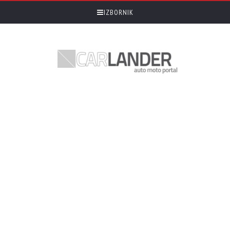
IZBORNIK