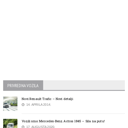
PRIVREDNA VOZILA
Novi Renault Trafic – Novi detalji
14. APRILA 2014.
Vozili smo: Mercedes-Benz Actros 1845 – Sila na putu!
17. AUGUSTA 2020.