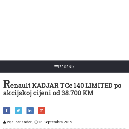
IZBORNIK
R
enault KADJAR TCe 140 LIMITED po
akcijskoj cijeni od 38.700 KM
Piše: carlander
,
18. Septembra 2019.