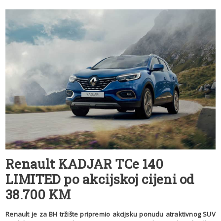
Renault KADJAR TCe 140
LIMITED po akcijskoj cijeni od
38.700 KM
Renault je za BH tržište pripremio akcijsku ponudu atraktivnog SUV