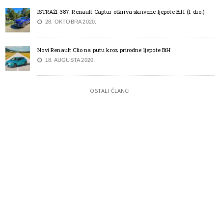
ISTRAŽI 387: Renault Captur otkriva skrivene ljepote BiH (I. dio.)
28. OKTOBRA 2020.
Novi Renault Clio na putu kroz prirodne ljepote BiH
18. AUGUSTA 2020.
OSTALI ČLANCI