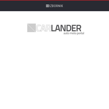
IZBORNIK