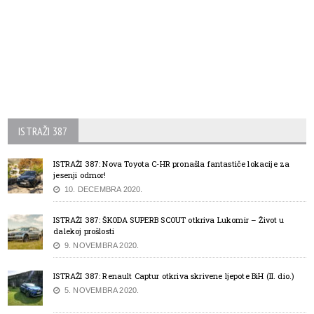
ISTRAŽI 387
ISTRAŽI 387: Nova Toyota C-HR pronašla fantastiče lokacije za
jesenji odmor!
10. DECEMBRA 2020.
ISTRAŽI 387: ŠKODA SUPERB SCOUT otkriva Lukomir – Život u
dalekoj prošlosti
9. NOVEMBRA 2020.
ISTRAŽI 387: Renault Captur otkriva skrivene ljepote BiH (II. dio.)
5. NOVEMBRA 2020.