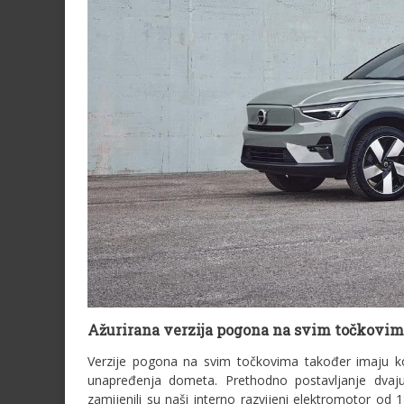
Ažurirana verzija pogona na svim točkovi
Verzije pogona na svim točkovima također imaju kori
unapređenja dometa. Prethodno postavljanje dvaj
zamijenili su naši interno razvijeni elektromotor 