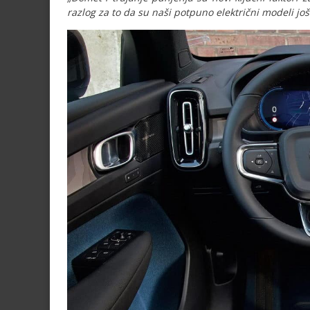
razlog za to da su naši potpuno električni modeli još p