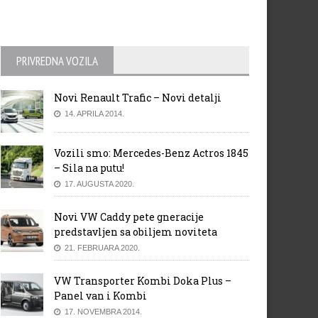
PRIVREDNA VOZILA
Novi Renault Trafic – Novi detalji
14. APRILA 2014.
Vozili smo: Mercedes-Benz Actros 1845
– Sila na putu!
17. AUGUSTA 2020.
Novi VW Caddy pete gneracije
predstavljen sa obiljem noviteta
21. FEBRUARA 2020.
VW Transporter Kombi Doka Plus –
Panel van i Kombi
17. NOVEMBRA 2014.