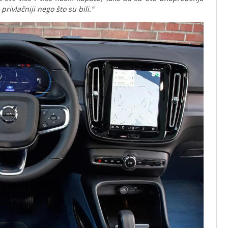
rivlačniji nego što su bili.”