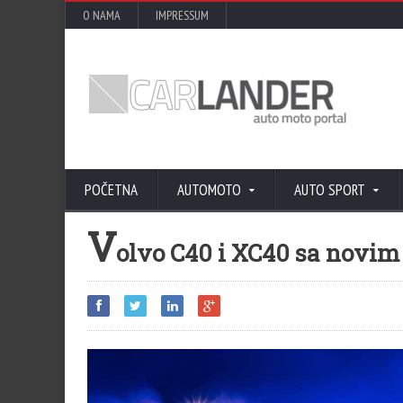
O NAMA
IMPRESSUM
POČETNA
AUTOMOTO
AUTO SPORT
V
olvo C40 i XC40 sa novim