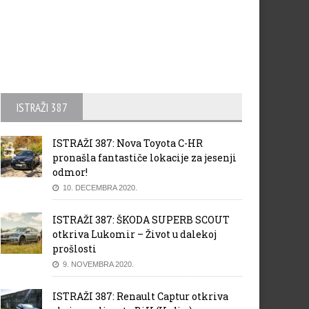
ISTRAŽI 387
ISTRAŽI 387: Nova Toyota C-HR
pronašla fantastiče lokacije za jesenji
odmor!
10. DECEMBRA 2020.
ISTRAŽI 387: ŠKODA SUPERB SCOUT
otkriva Lukomir – Život u dalekoj
prošlosti
9. NOVEMBRA 2020.
ISTRAŽI 387: Renault Captur otkriva