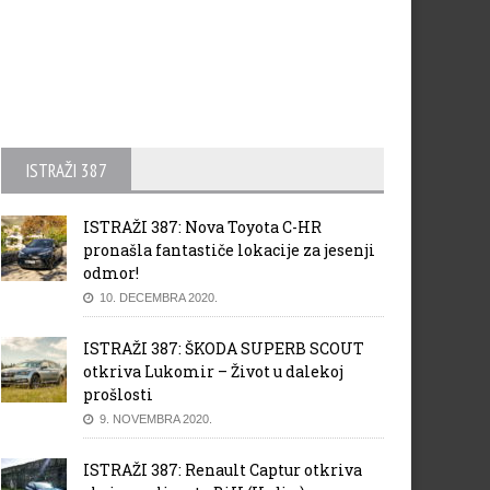
ISTRAŽI 387
ISTRAŽI 387: Nova Toyota C-HR
pronašla fantastiče lokacije za jesenji
odmor!
10. DECEMBRA 2020.
ISTRAŽI 387: ŠKODA SUPERB SCOUT
otkriva Lukomir – Život u dalekoj
prošlosti
9. NOVEMBRA 2020.
ISTRAŽI 387: Renault Captur otkriva