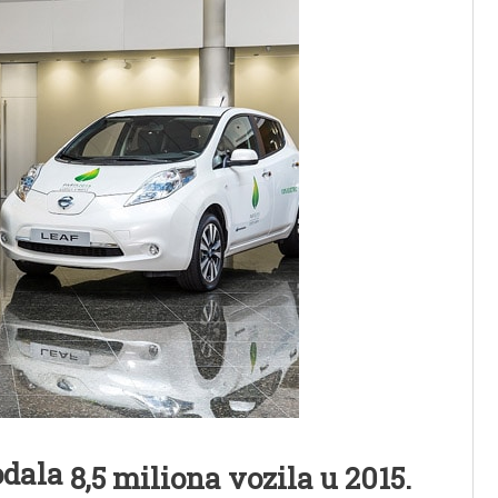
odala
8,5 miliona vozila u 2015.