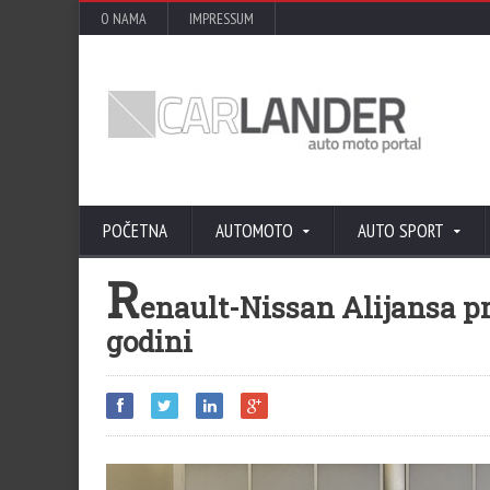
O NAMA
IMPRESSUM
POČETNA
AUTOMOTO
AUTO SPORT
R
enault-Nissan Alijansa pr
godini