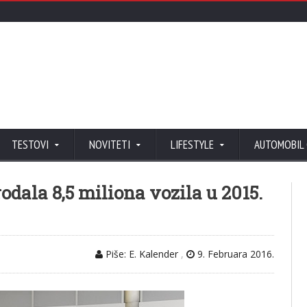
TESTOVI
NOVITETI
LIFESTYLE
AUTOMOBIL
odala 8,5 miliona vozila u 2015.
Piše: E. Kalender
,
9. Februara 2016.