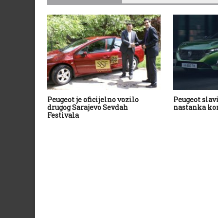
Peugeot je oficijelno vozilo
Peugeot slavi
drugog Sarajevo Sevdah
nastanka ko
Festivala