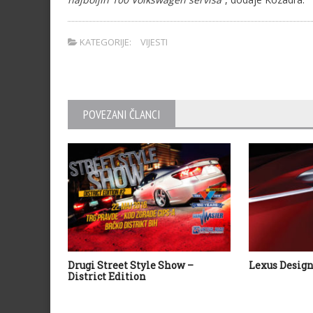
KATEGORIJE:
VIJESTI
POVEZANI ČLANCI
Drugi Street Style Show –
Lexus Design
District Edition