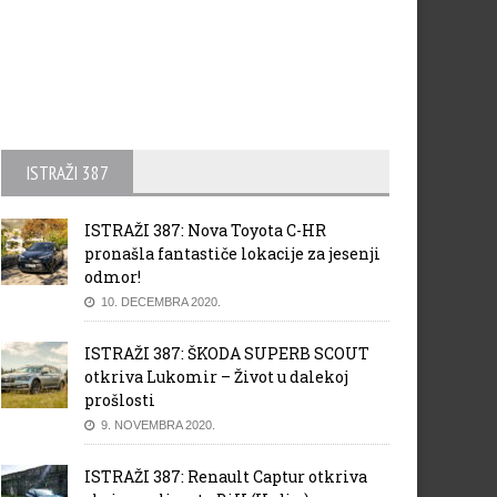
ISTRAŽI 387
ISTRAŽI 387: Nova Toyota C-HR
pronašla fantastiče lokacije za jesenji
odmor!
10. DECEMBRA 2020.
ISTRAŽI 387: ŠKODA SUPERB SCOUT
otkriva Lukomir – Život u dalekoj
prošlosti
9. NOVEMBRA 2020.
ISTRAŽI 387: Renault Captur otkriva