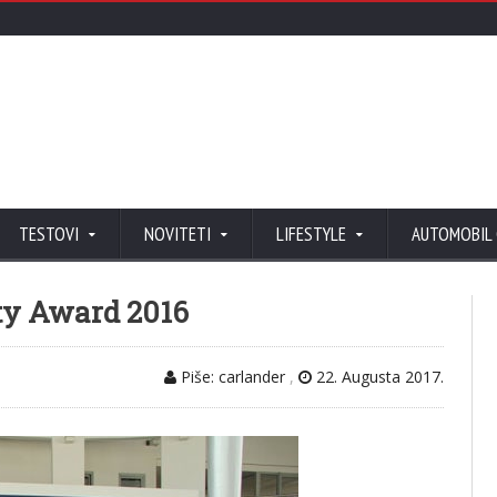
TESTOVI
NOVITETI
LIFESTYLE
AUTOMOBIL
ty Award 2016
Piše: carlander
,
22. Augusta 2017.