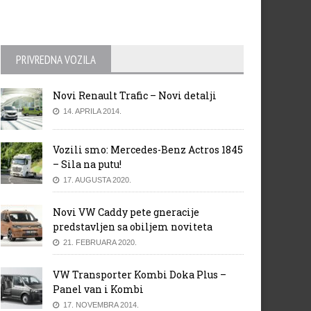
PRIVREDNA VOZILA
Novi Renault Trafic – Novi detalji
14. APRILA 2014.
Vozili smo: Mercedes-Benz Actros 1845
– Sila na putu!
17. AUGUSTA 2020.
Novi VW Caddy pete gneracije
predstavljen sa obiljem noviteta
21. FEBRUARA 2020.
VW Transporter Kombi Doka Plus –
Panel van i Kombi
17. NOVEMBRA 2014.