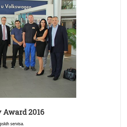
y Award 2016
skih servisa.