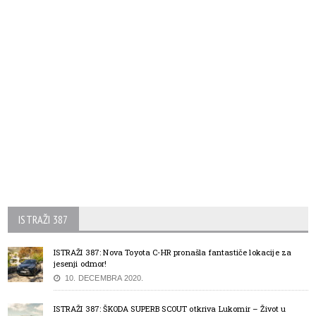
ISTRAŽI 387
ISTRAŽI 387: Nova Toyota C-HR pronašla fantastiče lokacije za
jesenji odmor!
10. DECEMBRA 2020.
ISTRAŽI 387: ŠKODA SUPERB SCOUT otkriva Lukomir – Život u