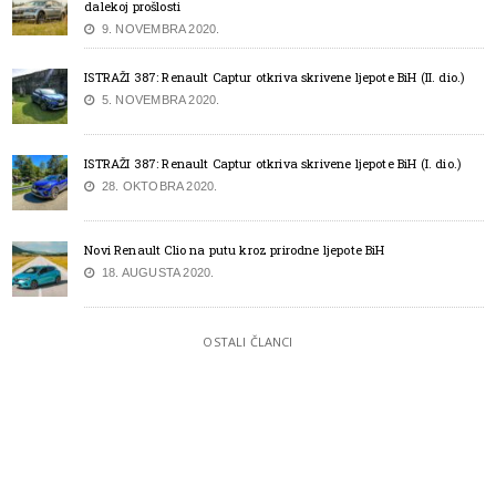
dalekoj prošlosti
9. NOVEMBRA 2020.
ISTRAŽI 387: Renault Captur otkriva skrivene ljepote BiH (II. dio.)
5. NOVEMBRA 2020.
ISTRAŽI 387: Renault Captur otkriva skrivene ljepote BiH (I. dio.)
28. OKTOBRA 2020.
Novi Renault Clio na putu kroz prirodne ljepote BiH
18. AUGUSTA 2020.
OSTALI ČLANCI