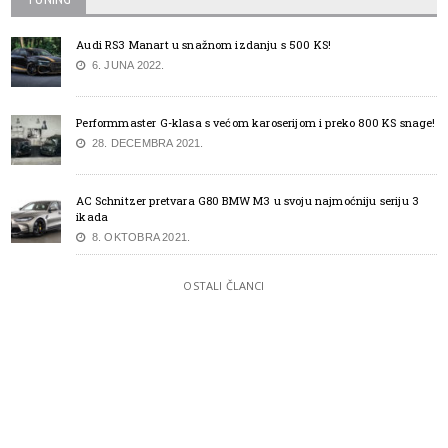
Audi RS3 Manart u snažnom izdanju s 500 KS!
6. JUNA 2022.
Performmaster G-klasa s većom karoserijom i preko 800 KS snage!
28. DECEMBRA 2021.
AC Schnitzer pretvara G80 BMW M3 u svoju najmoćniju seriju 3
ikada
8. OKTOBRA 2021.
OSTALI ČLANCI