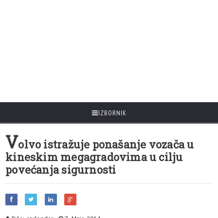
IZBORNIK
V
olvo istražuje ponašanje vozača u
kineskim megagradovima u cilju
povećanja sigurnosti