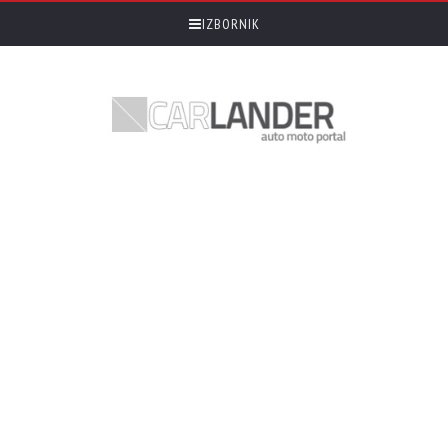
IZBORNIK