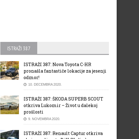
ISTRAŽI 387
ISTRAŽI 387: Nova Toyota C-HR
pronašla fantastiče lokacije za jesenji
odmor!
10. DECEMBRA 2020.
ISTRAŽI 387: ŠKODA SUPERB SCOUT
otkriva Lukomir – Život u dalekoj
prošlosti
9. NOVEMBRA 2020.
ISTRAŽI 387: Renault Captur otkriva