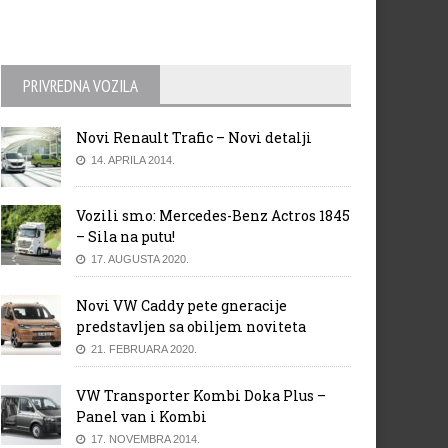
PRIVREDNA VOZILA
Novi Renault Trafic – Novi detalji
14. APRILA 2014.
Vozili smo: Mercedes-Benz Actros 1845
– Sila na putu!
17. AUGUSTA 2020.
Novi VW Caddy pete gneracije
predstavljen sa obiljem noviteta
21. FEBRUARA 2020.
VW Transporter Kombi Doka Plus –
Panel van i Kombi
17. NOVEMBRA 2014.