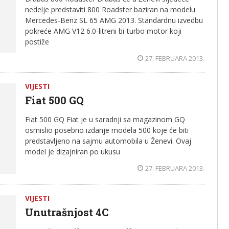
nedelje predstaviti 800 Roadster baziran na modelu
Mercedes-Benz SL 65 AMG 2013. Standardnu izvedbu
pokreće AMG V12 6.0-litreni bi-turbo motor koji
postiže
27. FEBRUARA 2013.
VIJESTI
Fiat 500 GQ
Fiat 500 GQ Fiat je u saradnji sa magazinom GQ
osmislio posebno izdanje modela 500 koje će biti
predstavljeno na sajmu automobila u Ženevi. Ovaj
model je dizajniran po ukusu
27. FEBRUARA 2013.
VIJESTI
Unutrašnjost 4C