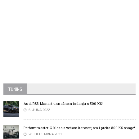
TUNING
Audi RS3 Manart u snažnom izdanju s 500 KS!
6. JUNA 2022.
Performmaster G-klasa s većom karoserijom i preko 800 KS snage!
28. DECEMBRA 2021.