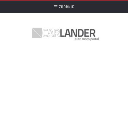
IZBORNIK