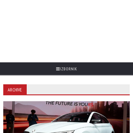
IZBORNIK
ARCHIVE