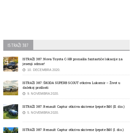
ISTRAŽI 387
ISTRAŽI 387: Nova Toyota C-HR pronašla fantastiče lokacije za
jesenji odmor!
10. DECEMBRA 2020.
ISTRAŽI 387: ŠKODA SUPERB SCOUT otkriva Lukomir – Život u
dalekoj prošlosti
9. NOVEMBRA 2020.
ISTRAŽI 387: Renault Captur otkriva skrivene ljepote BiH (II. dio.)
5. NOVEMBRA 2020.
ISTRAŽI 387: Renault Captur otkriva skrivene ljepote BiH (I. dio.)