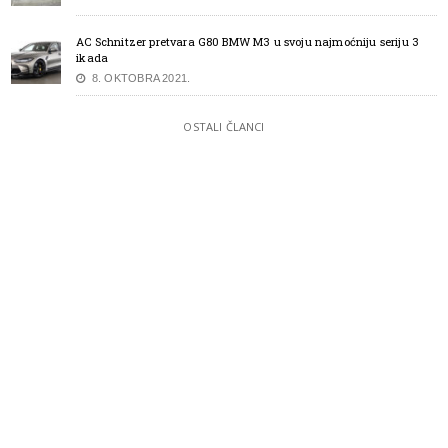
AC Schnitzer pretvara G80 BMW M3 u svoju najmoćniju seriju 3
ikada
8. OKTOBRA 2021.
OSTALI ČLANCI