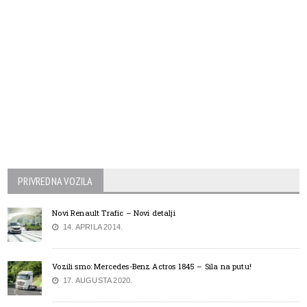
PRIVREDNA VOZILA
Novi Renault Trafic – Novi detalji
14. APRILA 2014.
Vozili smo: Mercedes-Benz Actros 1845 – Sila na putu!
17. AUGUSTA 2020.