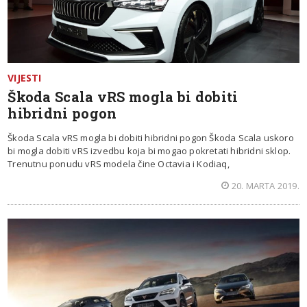
VIJESTI
Škoda Scala vRS mogla bi dobiti
hibridni pogon
Škoda Scala vRS mogla bi dobiti hibridni pogon Škoda Scala uskoro
bi mogla dobiti vRS izvedbu koja bi mogao pokretati hibridni sklop.
Trenutnu ponudu vRS modela čine Octavia i Kodiaq,
20. MARTA 2019.