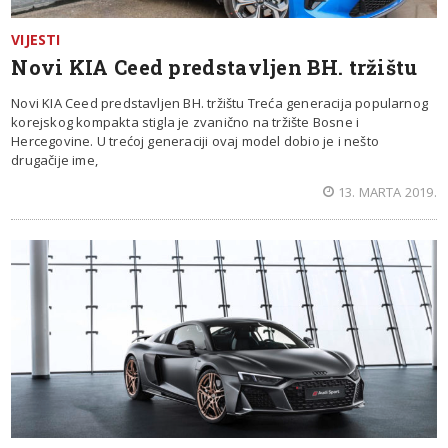
VIJESTI
Novi KIA Ceed predstavljen BH. tržištu
Novi KIA Ceed predstavljen BH. tržištu Treća generacija popularnog
korejskog kompakta stigla je zvanično na tržište Bosne i
Hercegovine. U trećoj generaciji ovaj model dobio je i nešto
drugačije ime,
13. MARTA 2019.