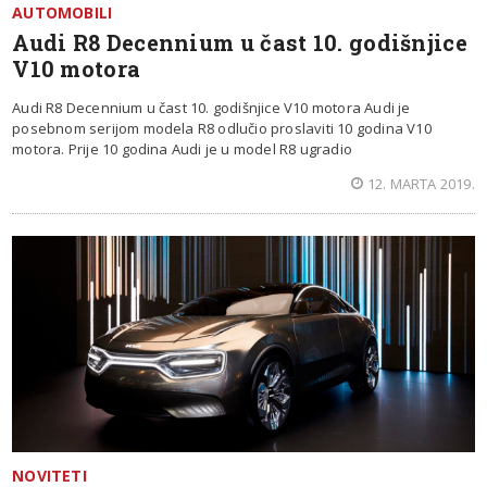
AUTOMOBILI
Audi R8 Decennium u čast 10. godišnjice
V10 motora
Audi R8 Decennium u čast 10. godišnjice V10 motora Audi je
posebnom serijom modela R8 odlučio proslaviti 10 godina V10
motora. Prije 10 godina Audi je u model R8 ugradio
12. MARTA 2019.
NOVITETI