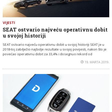
VIJESTI
SEAT ostvario najveću operativnu dobit
u svojoj historiji
SEAT ostvario najveću operativnu dobit u svojoj historiji SEAT je u
2018-toj zabilježio najbolje rezultate u svojoj povijesti, nakon što je
povećao operativnu dobit za 33,4% i dosegnuo rekord od
19. MARTA 2019.