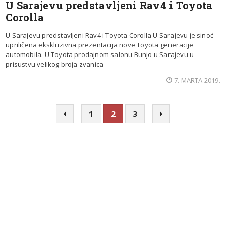
U Sarajevu predstavljeni Rav4 i Toyota
Corolla
U Sarajevu predstavljeni Rav4 i Toyota Corolla U Sarajevu je sinoć
upriličena ekskluzivna prezentacija nove Toyota generacije
automobila. U Toyota prodajnom salonu Bunjo u Sarajevu u
prisustvu velikog broja zvanica
7. MARTA 2019.
1
2
3