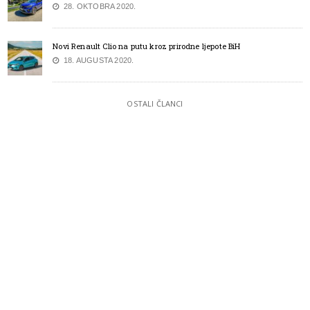
28. OKTOBRA 2020.
Novi Renault Clio na putu kroz prirodne ljepote BiH
18. AUGUSTA 2020.
OSTALI ČLANCI