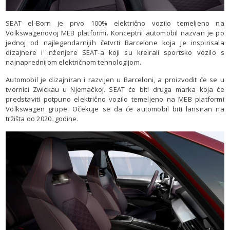
SEAT el-Born je prvo 100% električno vozilo temeljeno na
Volkswagenovoj MEB platformi. Konceptni automobil nazvan je po
jednoj od najlegendarnijih četvrti Barcelone koja je inspirisala
dizajnere i inženjere SEAT-a koji su kreirali sportsko vozilo s
najnaprednijom električnom tehnologijom.
Automobil je dizajniran i razvijen u Barceloni, a proizvodit će se u
tvornici Zwickau u Njemačkoj. SEAT će biti druga marka koja će
predstaviti potpuno električno vozilo temeljeno na MEB platformi
Volkswagen grupe. Očekuje se da će automobil biti lansiran na
tržišta do 2020. godine.