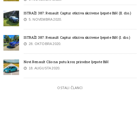
ISTRAŽI 387: Renault Captur otkriva skrivene ljepote BiH (II. dio.)
5. NOVEMBRA 2020.
ISTRAŽI 387: Renault Captur otkriva skrivene ljepote BiH (I. dio.)
28. OKTOBRA 2020.
Novi Renault Clio na putu kroz prirodne ljepote BiH
18. AUGUSTA 2020.
OSTALI ČLANCI