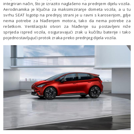
integriran način, što je izrazito naglašeno na prednjem dijelu vozila.
Aerodinamika je ključna za maksimiziranje dometa vozila, a u tu
svrhu SEAT logotip na prednjoj strani je u ravni s karoserijom, gdje
nema potrebe za hlađenjem motora, tako da nema potrebe za
rešetkom. Ventilacijski otvori za hlađenje su postavljeni niže
sprijeda ispred vozila, osiguravajući zrak u kučištu baterije i tako
pojednostavljujući protok zraka preko prednjeg dijela vozila.