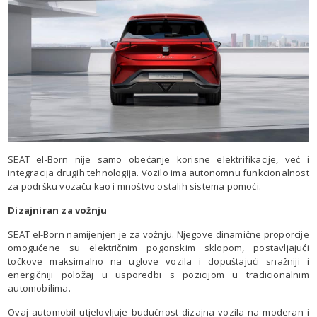
SEAT el-Born nije samo obećanje korisne elektrifikacije, već i
integracija drugih tehnologija. Vozilo ima autonomnu funkcionalnost
za podršku vozaču kao i mnoštvo ostalih sistema pomoći.
Dizajniran za vožnju
SEAT el-Born namijenjen je za vožnju. Njegove dinamične proporcije
omogućene su električnim pogonskim sklopom, postavljajući
točkove maksimalno na uglove vozila i dopuštajući snažniji i
energičniji položaj u usporedbi s pozicijom u tradicionalnim
automobilima.
Ovaj automobil utjelovljuje budućnost dizajna vozila na moderan i