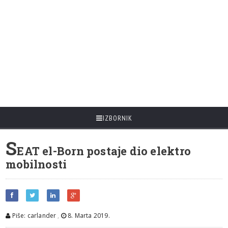
IZBORNIK
S
EAT el-Born postaje dio elektro
mobilnosti
Piše: carlander
,
8. Marta 2019.