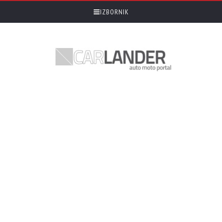
IZBORNIK