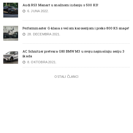
Audi RS3 Manart u snažnom izdanju s 500 KS!
6. JUNA 2022.
Performmaster G-klasa s većom karoserijom i preko 800 KS snage!
28. DECEMBRA 2021.
AC Schnitzer pretvara G80 BMW M3 u svoju najmoćniju seriju 3
ikada
8. OKTOBRA 2021.
OSTALI ČLANCI