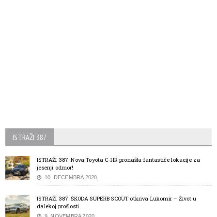
ISTRAŽI 387
ISTRAŽI 387: Nova Toyota C-HR pronašla fantastiče lokacije za
jesenji odmor!
10. DECEMBRA 2020.
ISTRAŽI 387: ŠKODA SUPERB SCOUT otkriva Lukomir – Život u
dalekoj prošlosti
9. NOVEMBRA 2020.