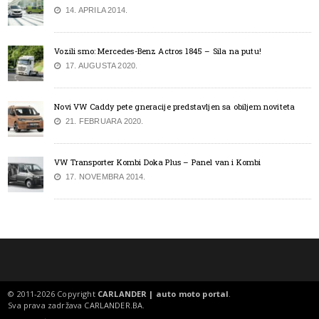
14. APRILA 2014.
Vozili smo: Mercedes-Benz Actros 1845 – Sila na putu!
17. AUGUSTA 2020.
Novi VW Caddy pete gneracije predstavljen sa obiljem noviteta
21. FEBRUARA 2020.
VW Transporter Kombi Doka Plus – Panel van i Kombi
17. NOVEMBRA 2014.
© 2011-2026 Copyright
CARLANDER | auto moto portal
.
Sva prava zadržava
CARLANDER.BA
.