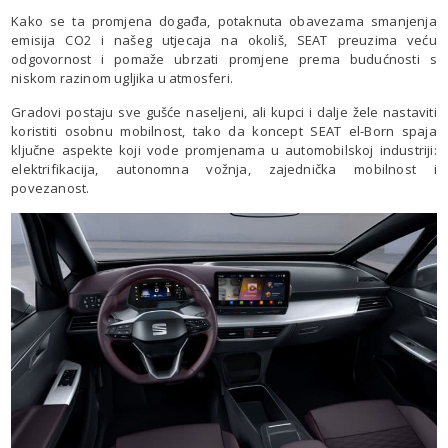
Kako se ta promjena događa, potaknuta obavezama smanjenja
emisija CO2 i našeg utjecaja na okoliš, SEAT preuzima veću
odgovornost i pomaže ubrzati promjene prema budućnosti s
niskom razinom ugljika u atmosferi.
Gradovi postaju sve gušće naseljeni, ali kupci i dalje žele nastaviti
koristiti osobnu mobilnost, tako da koncept SEAT el-Born spaja
ključne aspekte koji vode promjenama u automobilskoj industriji:
elektrifikacija, autonomna vožnja, zajednička mobilnost i
povezanost.