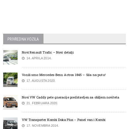
PRIVREDNA VOZILA
Novi Renault Trafic – Novi detalji
14. APRILA 2014.
Vozili smo: Mercedes-Benz Actros 1845 – Sila na putu!
17. AUGUSTA 2020.
Novi VW Caddy pete gneracije predstavljen sa obiljem noviteta
21. FEBRUARA 2020.
VW Transporter Kombi Doka Plus – Panel van i Kombi
17. NOVEMBRA 2014.