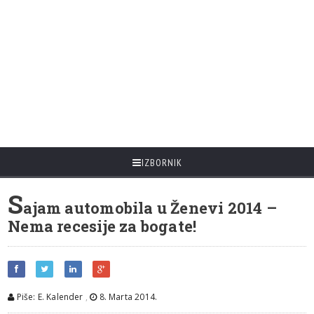
IZBORNIK
S
ajam automobila u Ženevi 2014 –
Nema recesije za bogate!
Piše: E. Kalender
,
8. Marta 2014.