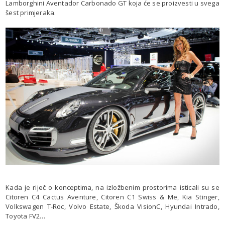
Lamborghini Aventador Carbonado GT koja će se proizvesti u svega
šest primjeraka.
Kada je riječ o konceptima, na izložbenim prostorima isticali su se
Citoren C4 Cactus Aventure, Citoren C1 Swiss & Me, Kia Stinger,
Volkswagen T-Roc, Volvo Estate, Škoda VisionC, Hyundai Intrado,
Toyota FV2…