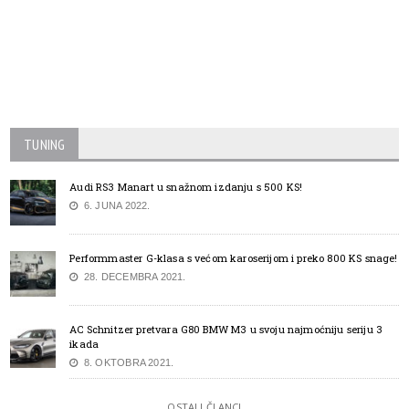
TUNING
Audi RS3 Manart u snažnom izdanju s 500 KS!
6. JUNA 2022.
Performmaster G-klasa s većom karoserijom i preko 800 KS snage!
28. DECEMBRA 2021.
AC Schnitzer pretvara G80 BMW M3 u svoju najmoćniju seriju 3
ikada
8. OKTOBRA 2021.
OSTALI ČLANCI