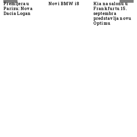
Premijera u
Novi BMW i8
Kia na salonu u
Parizu: Nova
Frankfurtu 15.
Dacia Logan
septembra
predstavlja novu
Optimu