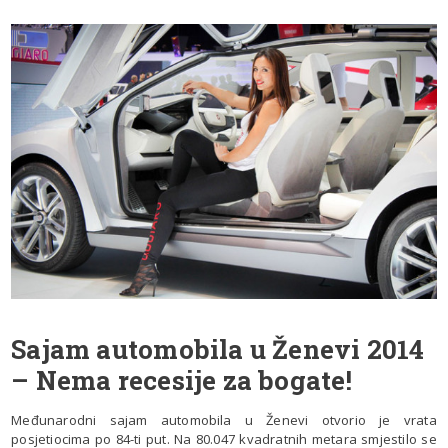
Sajam automobila u Ženevi 2014
– Nema recesije za bogate!
Međunarodni sajam automobila u Ženevi otvorio je vrata
posjetiocima po 84-ti put. Na 80.047 kvadratnih metara smjestilo se