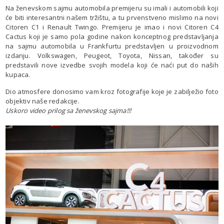
Na ženevskom sajmu automobila premijeru su imali i automobili koji
će biti interesantni našem tržištu, a tu prvenstveno mislimo na novi
Citoren C1 i Renault Twingo. Premijeru je imao i novi Citoren C4
Cactus koji je samo pola godine nakon konceptnog predstavljanja
na sajmu automobila u Frankfurtu predstavljen u proizvodnom
izdanju. Volkswagen, Peugeot, Toyota, Nissan, također su
predstavili nove izvedbe svojih modela koji će naći put do naših
kupaca.
Dio atmosfere donosimo vam kroz fotografije koje je zabilježio foto
objektiv naše redakcije.
Uskoro video prilog sa ženevskog sajma!!!