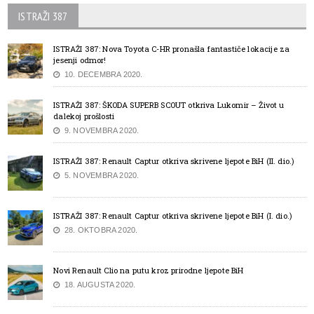
ISTRAŽI 387
ISTRAŽI 387: Nova Toyota C-HR pronašla fantastiče lokacije za
jesenji odmor!
10. DECEMBRA 2020.
ISTRAŽI 387: ŠKODA SUPERB SCOUT otkriva Lukomir – Život u
dalekoj prošlosti
9. NOVEMBRA 2020.
ISTRAŽI 387: Renault Captur otkriva skrivene ljepote BiH (II. dio.)
5. NOVEMBRA 2020.
ISTRAŽI 387: Renault Captur otkriva skrivene ljepote BiH (I. dio.)
28. OKTOBRA 2020.
Novi Renault Clio na putu kroz prirodne ljepote BiH
18. AUGUSTA 2020.