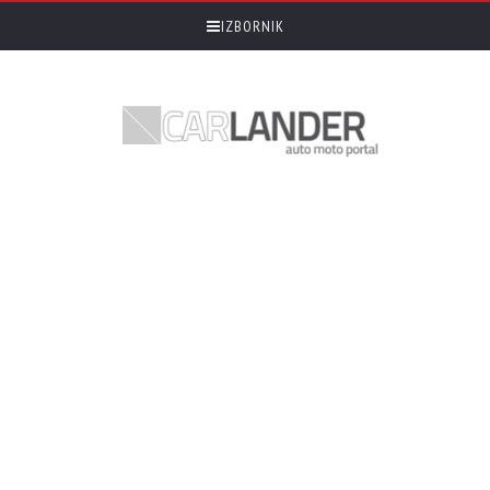
IZBORNIK