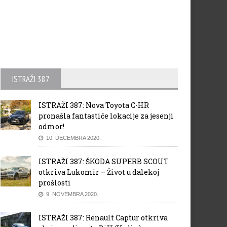
ISTRAŽI 387
ISTRAŽI 387: Nova Toyota C-HR
pronašla fantastiče lokacije za jesenji
odmor!
10. DECEMBRA 2020.
ISTRAŽI 387: ŠKODA SUPERB SCOUT
otkriva Lukomir – Život u dalekoj
prošlosti
9. NOVEMBRA 2020.
ISTRAŽI 387: Renault Captur otkriva