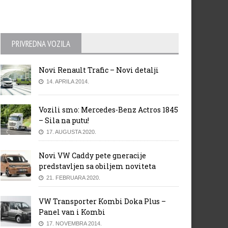
PRIVREDNA VOZILA
Novi Renault Trafic – Novi detalji
14. APRILA 2014.
Vozili smo: Mercedes-Benz Actros 1845
– Sila na putu!
17. AUGUSTA 2020.
Novi VW Caddy pete gneracije
predstavljen sa obiljem noviteta
21. FEBRUARA 2020.
VW Transporter Kombi Doka Plus –
Panel van i Kombi
17. NOVEMBRA 2014.