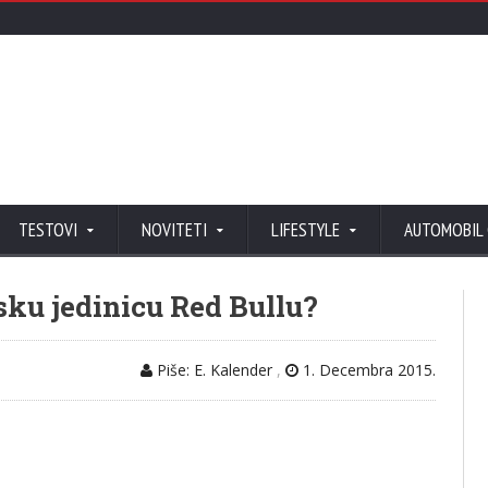
TESTOVI
NOVITETI
LIFESTYLE
AUTOMOBIL
sku jedinicu Red Bullu?
Piše: E. Kalender
,
1. Decembra 2015.