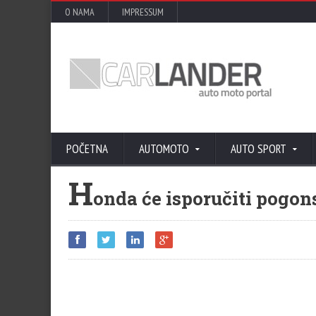
O NAMA
IMPRESSUM
POČETNA
AUTOMOTO
AUTO SPORT
H
onda će isporučiti pogon