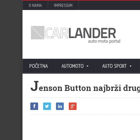
O NAMA
IMPRESSUM
POČETNA
AUTOMOTO
AUTO SPORT
J
enson Button najbrži dru