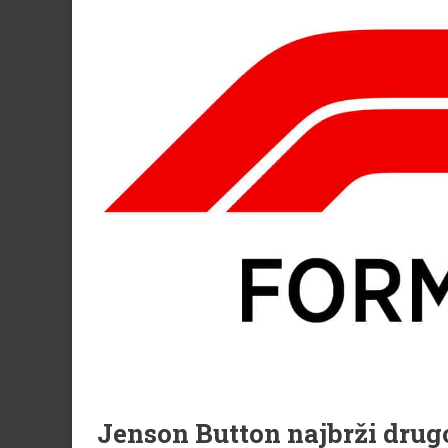
Jenson Button najbrži drug