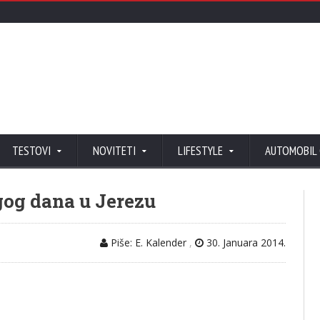
TESTOVI
NOVITETI
LIFESTYLE
AUTOMOBIL
gog dana u Jerezu
Piše: E. Kalender
,
30. Januara 2014.