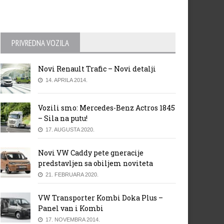
PRIVREDNA VOZILA
Novi Renault Trafic – Novi detalji
14. APRILA 2014.
Vozili smo: Mercedes-Benz Actros 1845
– Sila na putu!
17. AUGUSTA 2020.
Novi VW Caddy pete gneracije
predstavljen sa obiljem noviteta
21. FEBRUARA 2020.
VW Transporter Kombi Doka Plus –
Panel van i Kombi
17. NOVEMBRA 2014.